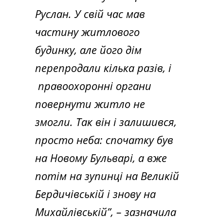
Руслан. У свій час мав
частину житлового
будинку, але його дім
перепродали кілька разів, і
правоохоронні органи
повернути житло не
змогли. Так він і залишився,
просто неба: спочатку був
на Новому Бульварі, а вже
потім на зупинці на Великій
Бердичівській і знову на
Михайлівській”,
– зазначила