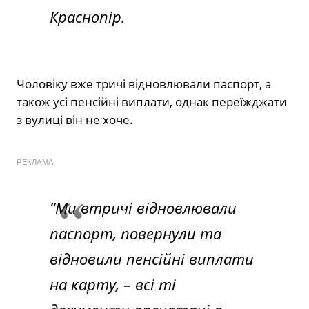
Краснопір.
Чоловіку вже тричі відновлювали паспорт, а
також усі пенсійні виплати, однак переїжджати
з вулиці він не хоче.
РЕКЛАМА
“Ми втричі відновлювали
паспорт, повернули та
відновили пенсійні виплати
на карту, – всі ті