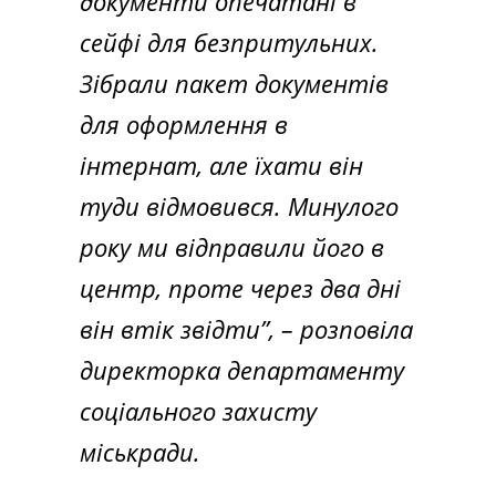
документи опечатані в
сейфі для безпритульних.
Зібрали пакет документів
для оформлення в
інтернат, але їхати він
туди відмовився. Минулого
року ми відправили його в
центр, проте через два дні
він втік звідти”,
– розповіла
директорка департаменту
соціального захисту
міськради.