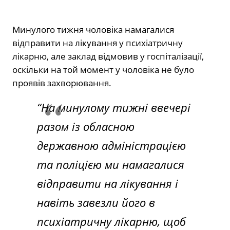
Минулого тижня чоловіка намагалися
відправити на лікування у психіатричну
лікарню, але заклад відмовив у госпіталізації,
оскільки на той момент у чоловіка не було
проявів захворювання.
“На минулому тижні ввечері
разом із обласною
державною адміністрацією
та поліцією ми намагалися
відправити на лікування і
навіть завезли його в
психіатричну лікарню, щоб