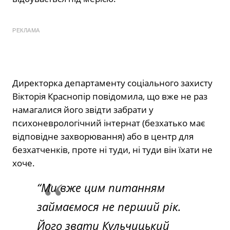
РЕКЛАМА
Директорка департаменту соціального захисту
Вікторія Краснопір повідомила, що вже не раз
намагалися його звідти забрати у
психоневрологічний інтернат (безхатько має
відповідне захворювання) або в центр для
безхатченків, проте ні туди, ні туди він їхати не
хоче.
“Ми вже цим питанням
займаємося не перший рік.
Його звати Кульчицький