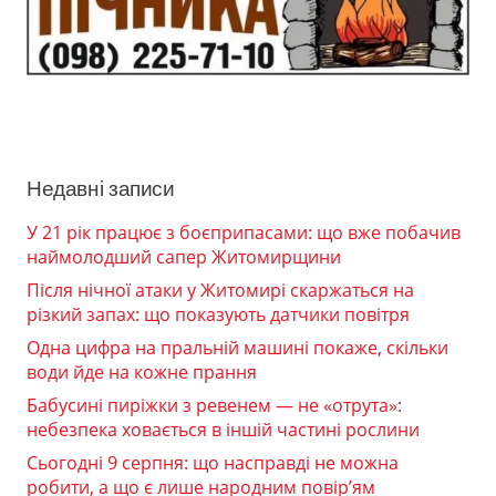
Недавні записи
У 21 рік працює з боєприпасами: що вже побачив
наймолодший сапер Житомирщини
Після нічної атаки у Житомирі скаржаться на
різкий запах: що показують датчики повітря
Одна цифра на пральній машині покаже, скільки
води йде на кожне прання
Бабусині пиріжки з ревенем — не «отрута»:
небезпека ховається в іншій частині рослини
Сьогодні 9 серпня: що насправді не можна
робити, а що є лише народним повір’ям