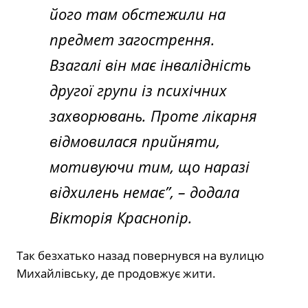
його там обстежили на
предмет загострення.
Взагалі він має інвалідність
другої групи із психічних
захворювань. Проте лікарня
відмовилася прийняти,
мотивуючи тим, що наразі
відхилень немає”, – додала
Вікторія Краснопір.
Так безхатько назад повернувся на вулицю
Михайлівську, де продовжує жити.