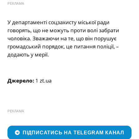
РЕКЛАМА
У департаменті соцзахисту міської ради
говорять, що не можуть проти волі забрати
чоловіка. Зважаючи на те, що він порушує
громадський порядок, це питання поліції, –
додають у мерії.
Джерело:
1 zt.ua
РЕКЛАМА
ПІДПИСАТИСЬ НА TELEGRAM КАНАЛ