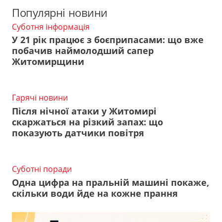
Популярні новини
Суботня інформація
У 21 рік працює з боєприпасами: що вже
побачив наймолодший сапер
Житомирщини
Гарячі новини
Після нічної атаки у Житомирі
скаржаться на різкий запах: що
показують датчики повітря
Суботні поради
Одна цифра на пральній машині покаже,
скільки води йде на кожне прання