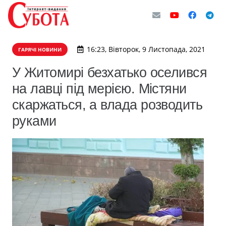
16:23, Вівторок, 9 Листопада, 2021
ГАРЯЧІ НОВИНИ
У Житомирі безхатько оселився
на лавці під мерією. Містяни
скаржаться, а влада розводить
руками