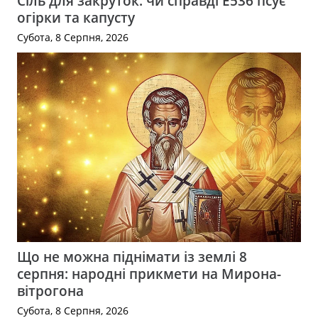
Сіль для закруток: чи справді Е536 псує
огірки та капусту
Субота, 8 Серпня, 2026
Що не можна піднімати із землі 8
серпня: народні прикмети на Мирона-
вітрогона
Субота, 8 Серпня, 2026