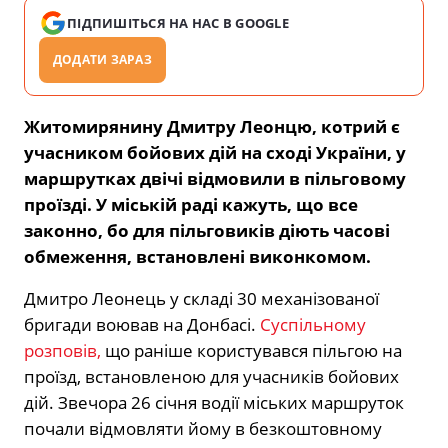
ПІДПИШІТЬСЯ НА НАС В GOOGLE
ДОДАТИ ЗАРАЗ
Житомирянину Дмитру Леонцю, котрий є
учасником бойових дій на сході України, у
маршрутках двічі відмовили в пільговому
проїзді. У міській раді кажуть, що все
законно, бо для пільговиків діють часові
обмеження, встановлені виконкомом.
Дмитро Леонець у складі 30 механізованої
бригади воював на Донбасі.
Суспільному
розповів,
що раніше користувався пільгою на
проїзд, встановленою для учасників бойових
дій. Звечора 26 січня водії міських маршруток
почали відмовляти йому в безкоштовному