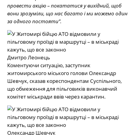
провести акцію – покататися у вихідний, щоб
вони зрозуміли, що нас багато і ми можемо один
за одного постояти”.
Дмитро Леонець
Коментуючи ситуацію, заступник
житомирського міського голови Олександр
Шевчук, сказав кореспондентам Суспільного,
що обмеження для пільговиків виконавчий
комітет міськради ввів через карантин.
Олександр Шевчук