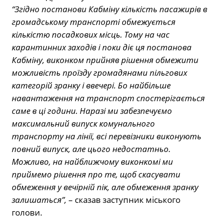
“Згідно постанови Кабміну кількість пасажирів в
громадському транспорті обмежується
кількістю посадкових місць. Тому на час
карантинних заходів і поки діє ця постанова
Кабміну, виконком прийняв рішення обмежити
можливість проїзду громадянами пільгових
категорій зранку і ввечері. Бо найбільше
навантаження на транспорт спостерігається
саме в ці години. Наразі ми забезпечуємо
максимальний випуск комунального
транспорту на лінії, всі перевізники виконують
повний випуск, але цього недостатньо.
Можливо, на найближчому виконкомі ми
приймемо рішення про те, щоб скасувати
обмеження у вечірній пік, але обмеження зранку
залишаться”,
– сказав заступник міського
голови.