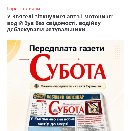
Гарячі новини
У Звягелі зіткнулися авто і мотоцикл:
водій був без свідомості, водійку
деблокували рятувальники