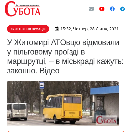
15:32, Четвер, 28 Січня, 2021
СУБОТНЯ ІНФОРМАЦІЯ
У Житомирі АТОвцю відмовили
у пільговому проїзді в
маршрутці, – в міськраді кажуть:
законно. Відео