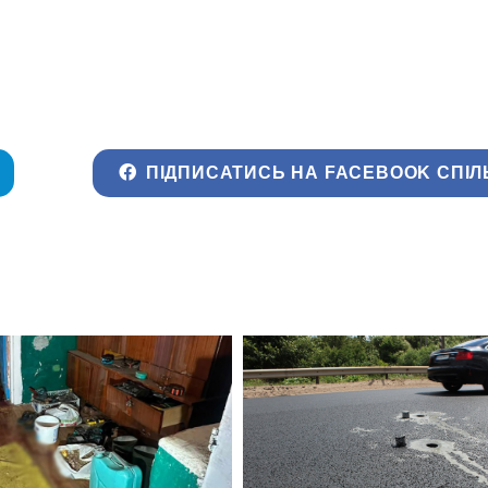
ПІДПИСАТИСЬ НА FACEBOOK СПІЛ