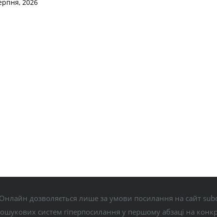
ерпня, 2026
Онлайн дозволяється лише за умови посилання на сайт subo
пошукових систем гіперпосилання у першому абзаці на конк