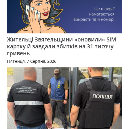
Жительці Звягельщини «оновили» SIM-
картку й завдали збитків на 31 тисячу
гривень
П’ятниця, 7 Серпня, 2026