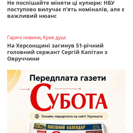
Не поспішайте міняти ці купюри: НБУ
поступово вилучає п’ять номіналів, але є
важливий нюанс
Гарячі новини
,
Крик душі
На Херсонщині загинув 51-річний
головний сержант Сергій Капітан з
Овруччини