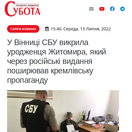
15:40, Середа, 13 Липня, 2022
ГАРЯЧІ НОВИНИ
У Вінниці СБУ викрила
уродженця Житомира, який
через російські видання
поширював кремлівську
пропаганду