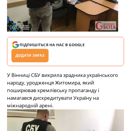
ПІДПИШІТЬСЯ НА НАС В GOOGLE
ДОДАТИ ЗАРАЗ
У Вінниці СБУ викрила зрадника українського
народу, уродженця Житомира, який
поширював кремлівську пропаганду і
намагався дискредитувати Україну на
міжнародній арені.