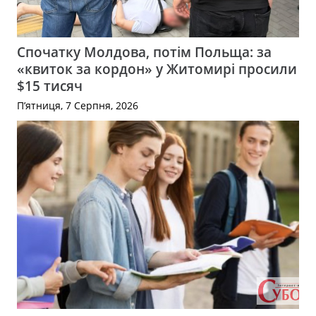
Спочатку Молдова, потім Польща: за
«квиток за кордон» у Житомирі просили
$15 тисяч
П’ятниця, 7 Серпня, 2026