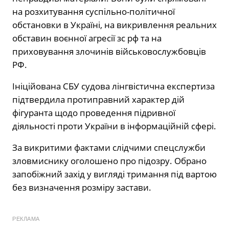
на розхитування суспільно-політичної
обстановки в Україні, на викривлення реальних
обставин воєнної агресії зс рф та на
приховування злочинів військовослужбовців
РФ.
Ініційована СБУ судова лінгвістична експертиза
підтвердила протиправний характер дій
фігуранта щодо проведення підривної
діяльності проти України в інформаційній сфері.
За викритими фактами слідчими спецслужби
зловмиснику оголошено про підозру. Обрано
запобіжний захід у вигляді тримання під вартою
без визначення розміру застави.
РЕКЛАМА