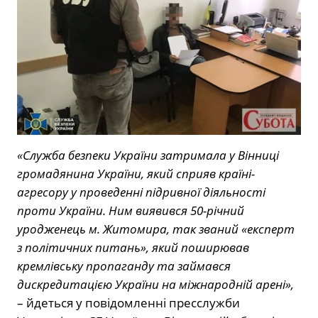
«Служба безпеки України затримала у Вінниці
громадянина України, який сприяв країні-
агресору у проведенні підривної діяльності
проти України. Ним виявився 50-річний
уродженець м. Житомира, так званий «експерт
з політичних питань», який поширював
кремлівську пропаганду та займався
дискредитацією України на міжнародній арені»,
– йдеться у повідомленні пресслужби