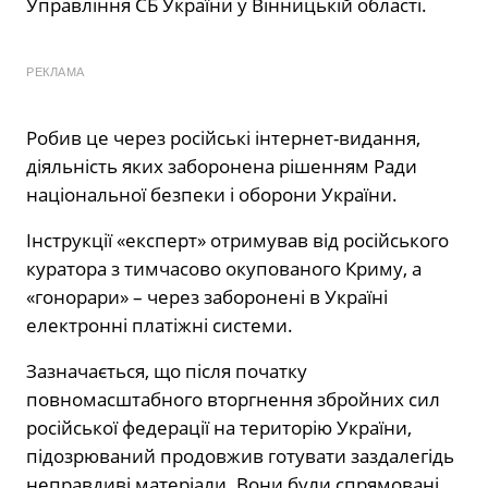
Управління СБ України у Вінницькій області.
РЕКЛАМА
Робив це через російські інтернет-видання,
діяльність яких заборонена рішенням Ради
національної безпеки і оборони України.
Інструкції «експерт» отримував від російського
куратора з тимчасово окупованого Криму, а
«гонорари» – через заборонені в Україні
електронні платіжні системи.
Зазначається, що після початку
повномасштабного вторгнення збройних сил
російської федерації на територію України,
підозрюваний продовжив готувати заздалегідь
неправдиві матеріали. Вони були спрямовані