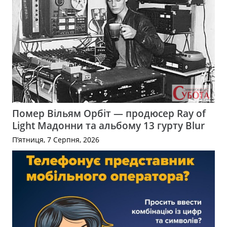
Помер Вільям Орбіт — продюсер Ray of
Light Мадонни та альбому 13 гурту Blur
П’ятниця, 7 Серпня, 2026