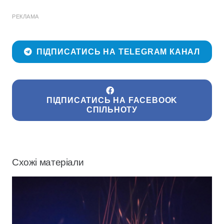
РЕКЛАМА
ПІДПИСАТИСЬ НА TELEGRAM КАНАЛ
ПІДПИСАТИСЬ НА FACEBOOK
СПІЛЬНОТУ
Схожі матеріали