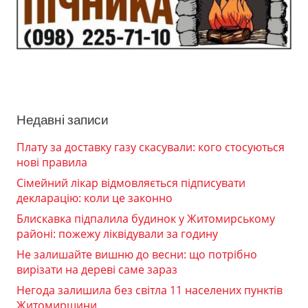
Недавні записи
Плату за доставку газу скасували: кого стосуються
нові правила
Сімейний лікар відмовляється підписувати
декларацію: коли це законно
Блискавка підпалила будинок у Житомирському
районі: пожежу ліквідували за годину
Не залишайте вишню до весни: що потрібно
вирізати на дереві саме зараз
Негода залишила без світла 11 населених пунктів
Житомирщини