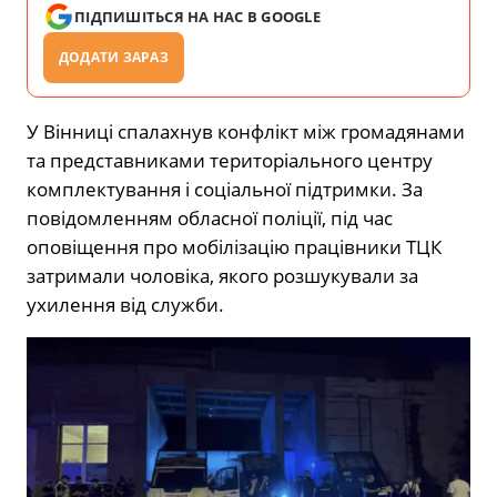
ПІДПИШІТЬСЯ НА НАС В GOOGLE
ДОДАТИ ЗАРАЗ
У Вінниці спалахнув конфлікт між громадянами
та представниками територіального центру
комплектування і соціальної підтримки. За
повідомленням обласної поліції, під час
оповіщення про мобілізацію працівники ТЦК
затримали чоловіка, якого розшукували за
ухилення від служби.