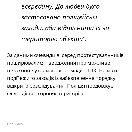
всередину. До людей було
застосовано поліцейські
заходи, аби відтіснити їх за
територію обʼєкта”.
За даними очевидців, серед протестувальників
поширювалися твердження про можливе
незаконне утримання громадян ТЦК. На місці
події вжито заходів із забезпечення порядку,
відкрито розслідування. Поліція продовжує
слідчі дії та охороняє територію.
РЕКЛАМА