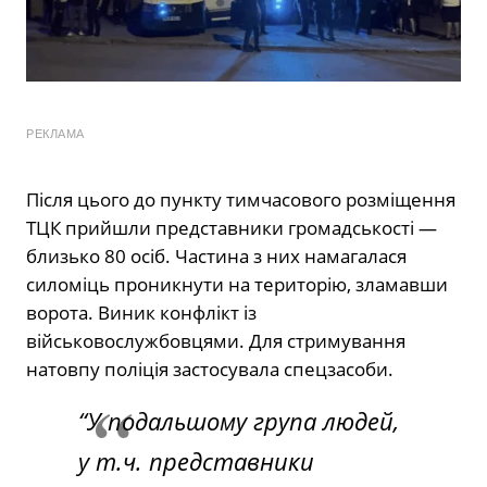
РЕКЛАМА
Після цього до пункту тимчасового розміщення
ТЦК прийшли представники громадськості —
близько 80 осіб. Частина з них намагалася
силоміць проникнути на територію, зламавши
ворота. Виник конфлікт із
військовослужбовцями. Для стримування
натовпу поліція застосувала спецзасоби.
“У подальшому група людей,
у т.ч. представники