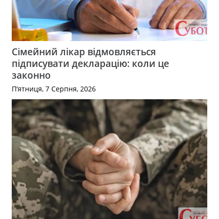
Сімейний лікар відмовляється
підписувати декларацію: коли це
законно
П’ятниця, 7 Серпня, 2026