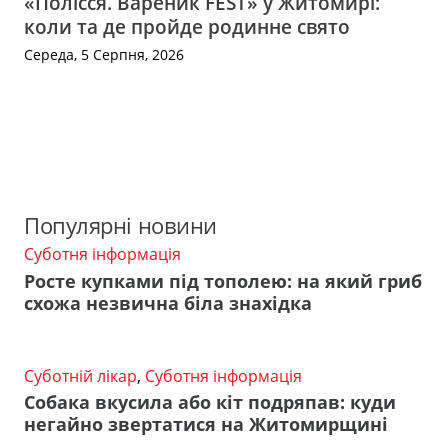
«Полісся. Вареник FEST» у Житомирі:
коли та де пройде родинне свято
Середа, 5 Серпня, 2026
Популярні новини
Суботня інформація
Росте купками під тополею: на який гриб
схожа незвична біла знахідка
Суботній лікар
,
Суботня інформація
Собака вкусила або кіт подряпав: куди
негайно звертатися на Житомирщині