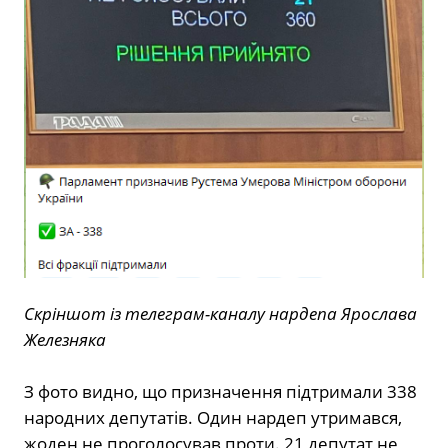
Скріншот із телеграм-каналу нардепа Ярослава
Железняка
З фото видно, що призначення підтримали 338
народних депутатів. Один нардеп утримався,
жоден не проголосував проти. 21 депутат не