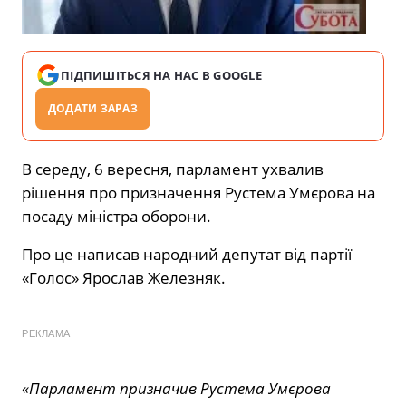
ПІДПИШІТЬСЯ НА НАС В GOOGLE
ДОДАТИ ЗАРАЗ
В середу, 6 вересня, парламент ухвалив
рішення про призначення Рустема Умєрова на
посаду міністра оборони.
Про це написав народний депутат від партії
«Голос» Ярослав Железняк.
РЕКЛАМА
«Парламент призначив Рустема Умєрова