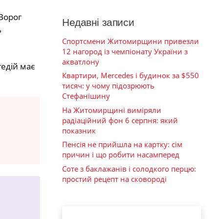
 Ворог
Недавні записи
ь
Спортсмени Житомирщини привезли
12 нагород із чемпіонату України з
акватлону
едій має
Квартири, Mercedes і будинок за $550
тисяч: у чому підозрюють
Стефанішину
На Житомирщині виміряли
радіаційний фон 6 серпня: який
показник
Пенсія не прийшла на картку: сім
причин і що робити насамперед
Соте з баклажанів і солодкого перцю:
простий рецепт на сковороді