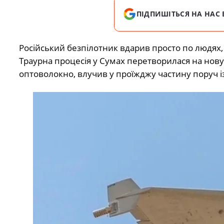
ПІДПИШІТЬСЯ НА НАС 
Російський безпілотник вдарив просто по людях
Траурна процесія у Сумах перетворилася на нову
оптоволокно, влучив у проїжджу частину поруч 