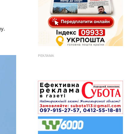
у.
РЕКЛАМА