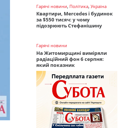
Гарячі новини
,
Політика
,
Україна
Квартири, Mercedes і будинок
за $550 тисяч: у чому
підозрюють Стефанішину
Гарячі новини
На Житомирщині виміряли
радіаційний фон 6 серпня:
який показник