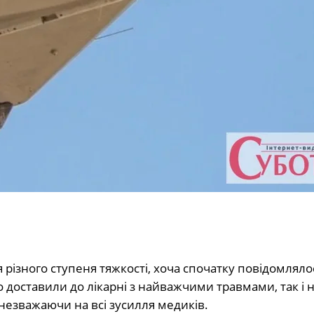
різного ступеня тяжкості, хоча спочатку повідомлял
о доставили до лікарні з найважчими травмами, так і н
незважаючи на всі зусилля медиків.