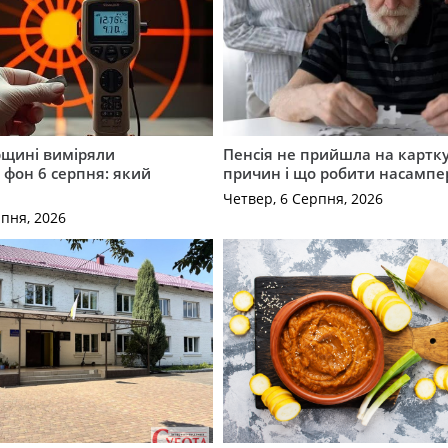
щині виміряли
Пенсія не прийшла на картку
 фон 6 серпня: який
причин і що робити насампе
Четвер, 6 Серпня, 2026
рпня, 2026