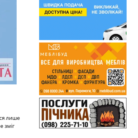
ося лише
е зміг