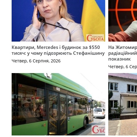
Квартири, Mercedes і будинок за $550
На Житомир
тисяч: у чому підозрюють Стефанішину
радіаційний
показник
Четвер, 6 Серпня, 2026
Четвер, 6 Се