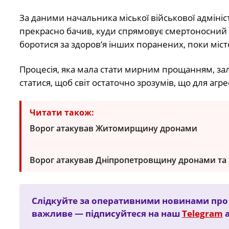
За даними начальника міської військової адмініс
прекрасно бачив, куди спрямовує смертоносний 
боротися за здоров’я інших поранених, поки міст
Процесія, яка мала стати мирним прощанням, зал
статися, щоб світ остаточно зрозумів, що для агр
Читати також:
Ворог атакував Житомирщину дронами
Ворог атакував Дніпропетровщину дронами та а
Слідкуйте за оперативними новинами про т
важливе — підписуйтеся на наш
Telegram
а