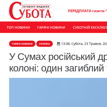
ПЕРЕДПЛАТА газети 
ТОП НОВИНИ
ГАРЯЧІ НОВИНИ
СУБОТНІЙ ЕКСКЛЮ
13:08, Субота, 23 Травня, 2
ГАРЯЧІ НОВИНИ
УКРАЇНА
У Сумах російський д
колоні: один загиблий