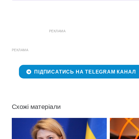
РЕКЛАМА
РЕКЛАМА
ПІДПИСАТИСЬ НА TELEGRAM КАНАЛ
Схожі матеріали