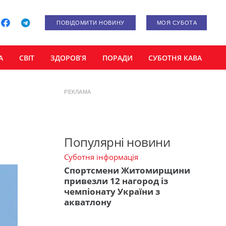
ПОВІДОМИТИ НОВИНУ
МОЯ СУБОТА
А
СВІТ
ЗДОРОВ’Я
ПОРАДИ
СУБОТНЯ КАВА
РЕКЛАМА
Популярні новини
Суботня інформація
Спортсмени Житомирщини
привезли 12 нагород із
чемпіонату України з
акватлону