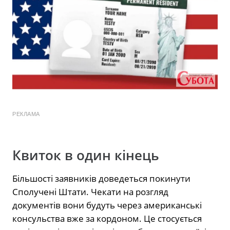
РЕКЛАМА
Квиток в один кінець
Більшості заявників доведеться покинути
Сполучені Штати. Чекати на розгляд
документів вони будуть через американські
консульства вже за кордоном. Це стосується