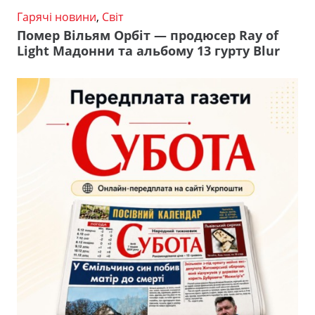
Гарячі новини
,
Світ
Помер Вільям Орбіт — продюсер Ray of
Light Мадонни та альбому 13 гурту Blur