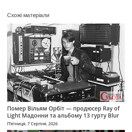
Схожі матеріали
Помер Вільям Орбіт — продюсер Ray of
Light Мадонни та альбому 13 гурту Blur
П’ятниця, 7 Серпня, 2026