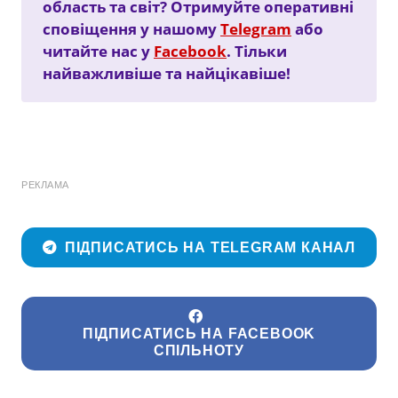
область та світ? Отримуйте оперативні
сповіщення у нашому
Telegram
або
читайте нас у
Facebook
. Тільки
найважливіше та найцікавіше!
РЕКЛАМА
ПІДПИСАТИСЬ НА TELEGRAM КАНАЛ
ПІДПИСАТИСЬ НА FACEBOOK
СПІЛЬНОТУ