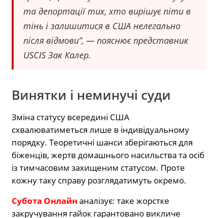
та депортації тих, хто вирішує піти в
тінь і залишитися в США нелегально
після відмови”, — пояснює представник
USCIS Зак Калер.
Винятки і неминучі суди
Зміна статусу всередині США
схвалюватиметься лише в індивідуальному
порядку. Теоретичні шанси зберігаються для
біженців, жертв домашнього насильства та осіб
із тимчасовим захищеним статусом. Проте
кожну таку справу розглядатимуть окремо.
Субота Онлайн
аналізує: таке жорстке
закручування гайок гарантовано викличе