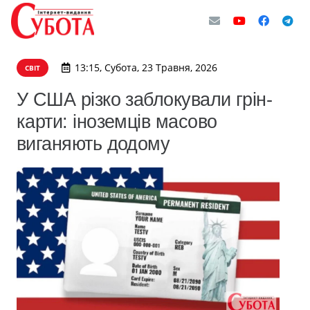
13:15, Субота, 23 Травня, 2026
СВІТ
У США різко заблокували грін-
карти: іноземців масово
виганяють додому