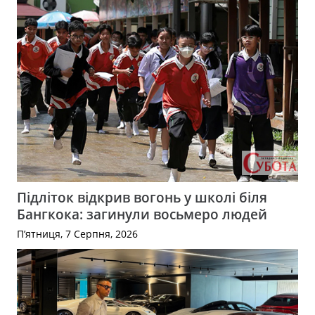
Підліток відкрив вогонь у школі біля
Бангкока: загинули восьмеро людей
П’ятниця, 7 Серпня, 2026