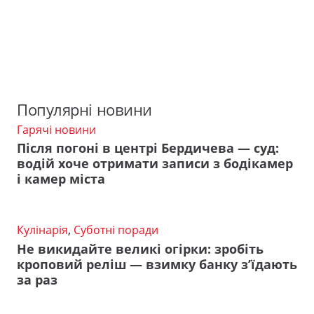
Популярні новини
Гарячі новини
Після погоні в центрі Бердичева — суд:
водій хоче отримати записи з бодікамер
і камер міста
Кулінарія
,
Суботні поради
Не викидайте великі огірки: зробіть
кроповий реліш — взимку банку з’їдають
за раз