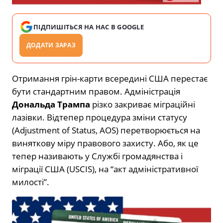
ПІДПИШІТЬСЯ НА НАС В GOOGLE
ДОДАТИ ЗАРАЗ
Отримання грін-карти всередині США перестає
бути стандартним правом. Адміністрація
Дональда Трампа
різко закриває міграційні
лазівки. Відтепер процедура зміни статусу
(Adjustment of Status, AOS) перетворюється на
виняткову міру правового захисту. Або, як це
тепер називають у Службі громадянства і
міграції США (USCIS), на “акт адміністративної
милості”.