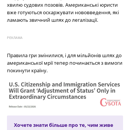
хвилю судових позовів. Американські юристи
вже готуються оскаржувати нововведення, які
ламають звичний шлях до легалізації.
РЕКЛАМА
Правила гри змінилися, і для мільйонів шлях до
американської мрії тепер починається з вимоги
покинути країну.
Хочете знати більше про те, чим живе