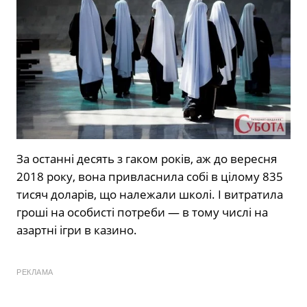
За останні десять з гаком років, аж до вересня
2018 року, вона привласнила собі в цілому 835
тисяч доларів, що належали школі. І витратила
гроші на особисті потреби — в тому числі на
азартні ігри в казино.
РЕКЛАМА