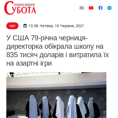
13:38, Четвер, 10 Червня, 2021
СВІТ
У США 79-річна черниця-
директорка обікрала школу на
835 тисяч доларів і витратила їх
на азартні ігри