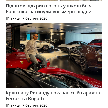
Підліток відкрив вогонь у школі біля
Бангкока: загинули восьмеро людей
П’ятниця, 7 Серпня, 2026
Кріштіану Роналду показав свій гараж із
Ferrari та Bugatti
П’ятниця, 7 Серпня, 2026