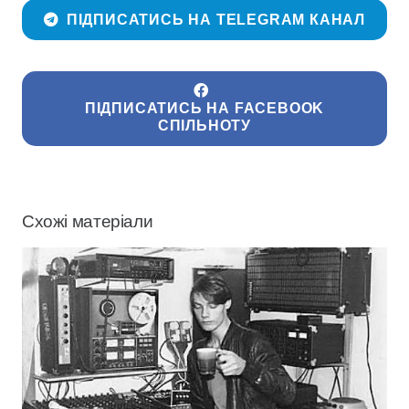
ПІДПИСАТИСЬ НА TELEGRAM КАНАЛ
ПІДПИСАТИСЬ НА FACEBOOK
СПІЛЬНОТУ
Схожі матеріали