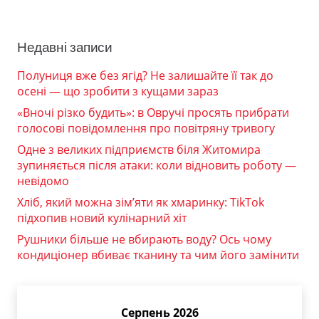
Недавні записи
Полуниця вже без ягід? Не залишайте її так до
осені — що зробити з кущами зараз
«Вночі різко будить»: в Овручі просять прибрати
голосові повідомлення про повітряну тривогу
Одне з великих підприємств біля Житомира
зупиняється після атаки: коли відновить роботу —
невідомо
Хліб, який можна зім’яти як хмаринку: TikTok
підхопив новий кулінарний хіт
Рушники більше не вбирають воду? Ось чому
кондиціонер вбиває тканину та чим його замінити
Серпень 2026