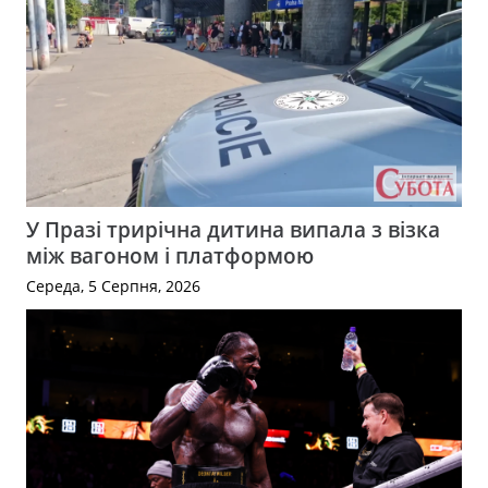
У Празі трирічна дитина випала з візка
між вагоном і платформою
Середа, 5 Серпня, 2026