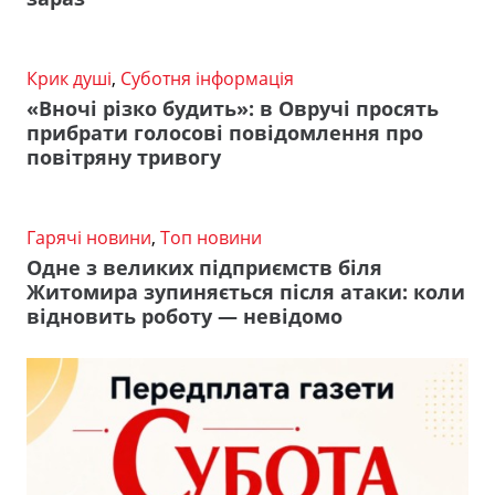
Крик душі
,
Суботня інформація
«Вночі різко будить»: в Овручі просять
прибрати голосові повідомлення про
повітряну тривогу
Гарячі новини
,
Топ новини
Одне з великих підприємств біля
Житомира зупиняється після атаки: коли
відновить роботу — невідомо