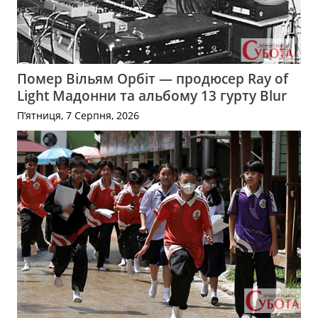
Помер Вільям Орбіт — продюсер Ray of
Light Мадонни та альбому 13 гурту Blur
П’ятниця, 7 Серпня, 2026