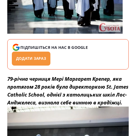
ПІДПИШІТЬСЯ НА НАС В GOOGLE
ДОДАТИ ЗАРАЗ
79-річна черниця Мері Маргарет Крепер, яка
протягом 28 років була директоркою St. James
Catholic School, однієї з католицьких шкіл Лос-
Анджелеса, визнала себе винною в крадіжці.