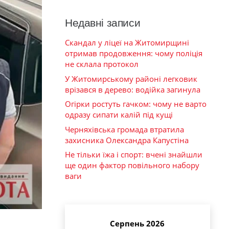
Недавні записи
Скандал у ліцеї на Житомирщині
отримав продовження: чому поліція
не склала протокол
У Житомирському районі легковик
врізався в дерево: водійка загинула
Огірки ростуть гачком: чому не варто
одразу сипати калій під кущі
Черняхівська громада втратила
захисника Олександра Капустіна
Не тільки їжа і спорт: вчені знайшли
ще один фактор повільного набору
ваги
Серпень 2026