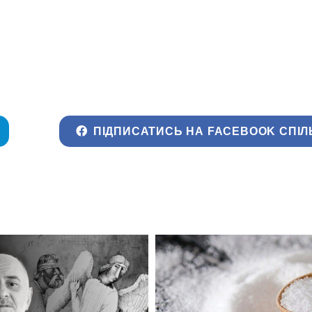
ПІДПИСАТИСЬ НА FACEBOOK СПІЛ