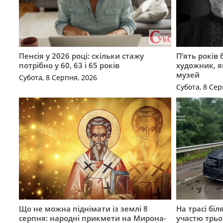
Пенсія у 2026 році: скільки стажу
П’ять років
потрібно у 60, 63 і 65 років
художник, 
музей
Субота, 8 Серпня, 2026
Субота, 8 Сер
Що не можна піднімати із землі 8
На трасі біл
серпня: народні прикмети на Мирона-
участю трьох