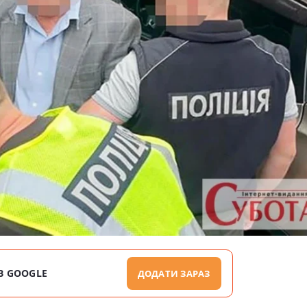
В GOOGLE
ДОДАТИ ЗАРАЗ