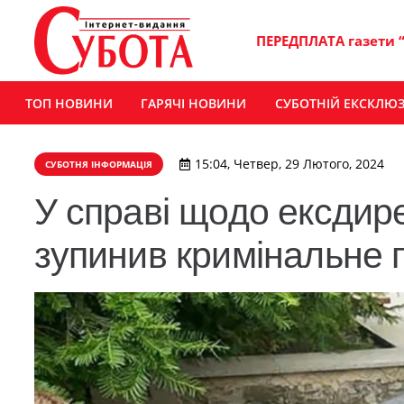
ПЕРЕДПЛАТА газети 
ТОП НОВИНИ
ГАРЯЧІ НОВИНИ
СУБОТНІЙ ЕКСКЛЮ
15:04, Четвер, 29 Лютого, 2024
СУБОТНЯ ІНФОРМАЦІЯ
У справі щодо ексдир
зупинив кримінальне