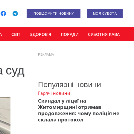
ПОВІДОМИТИ НОВИНУ
МОЯ СУБОТА
А
СВІТ
ЗДОРОВ’Я
ПОРАДИ
СУБОТНЯ КАВА
РЕКЛАМА
а суд
Популярні новини
Гарячі новини
Скандал у ліцеї на
Житомирщині отримав
продовження: чому поліція не
склала протокол