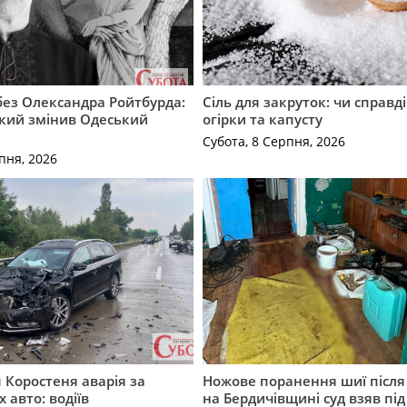
 без Олександра Ройтбурда:
Сіль для закруток: чи справді
який змінив Одеський
огірки та капусту
Субота, 8 Серпня, 2026
пня, 2026
я Коростеня аварія за
Ножове поранення шиї після 
 авто: водіїв
на Бердичівщині суд взяв під