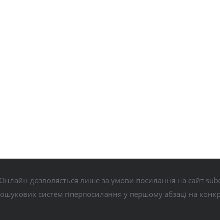
Онлайн дозволяється лише за умови посилання на сайт subo
пошукових систем гіперпосилання у першому абзаці на конк