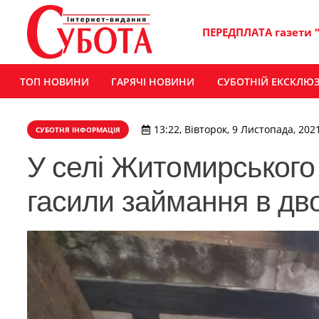
ПЕРЕДПЛАТА газети 
ТОП НОВИНИ
ГАРЯЧІ НОВИНИ
СУБОТНІЙ ЕКСКЛЮ
13:22, Вівторок, 9 Листопада, 202
СУБОТНЯ ІНФОРМАЦІЯ
У селі Житомирського
гасили займання в дв