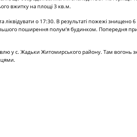
ого вжитку на площі 3 кв.м.
а ліквідувати о 17:30. В результаті пожежі знищено 6 
дальшого поширення полум’я будинком. Попередня пр
дівлю у с. Жадьки Житомирського району. Там вогонь 
вцями.