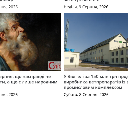
пня, 2026
Неділя, 9 Серпня, 2026
серпня: що насправді не
У Звягелі за 150 млн грн пр
ти, а що є лише народним
виробника ветпрепаратів із
промисловим комплексом
пня, 2026
Субота, 8 Серпня, 2026