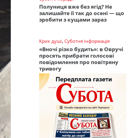
Полуниця вже без ягід? Не
залишайте її так до осені — що
зробити з кущами зараз
Крик душі
,
Суботня інформація
«Вночі різко будить»: в Овручі
просять прибрати голосові
повідомлення про повітряну
тривогу