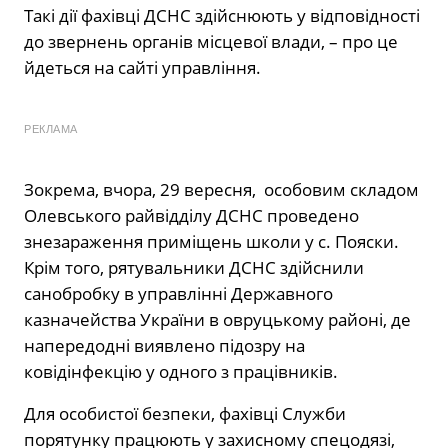
Такі дії фахівці ДСНС здійснюють у відповідності
до звернень органів місцевої влади, – про це
йдеться на сайті управління.
РЕКЛАМА
Зокрема, вчора, 29 вересня, особовим складом
Олевського райвідділу ДСНС проведено
знезараження приміщень школи у с. Пояски.
Крім того, рятувальники ДСНС здійснили
санобробку в управлінні Державного
казначейства України в овруцькому районі, де
напередодні виявлено підозру на
ковідінфекцію у одного з працівників.
Для особистої безпеки, фахівці Служби
порятунку працюють у захисному спецодязі,