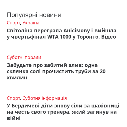
Популярні новини
Спорт
,
Україна
Світоліна переграла Анісімову і вийшла
у чвертьфінал WTA 1000 у Торонто. Відео
Суботні поради
Забудьте про забитий злив: одна
склянка солі прочистить труби за 20
хвилин
Спорт
,
Суботня інформація
У Бердичеві діти знову сіли за шахівниці
на честь свого тренера, який загинув на
війні