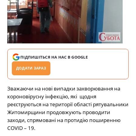
ПІДПИШІТЬСЯ НА НАС В GOOGLE
ДОДАТИ ЗАРАЗ
Зважаючи на нові випадки захворювання на
короновірусну інфекцію, які щодня
реєструються на території області рятувальники
Житомирщини продовжують проводити
заходи, спрямовані на протидію поширенню
COVID – 19.