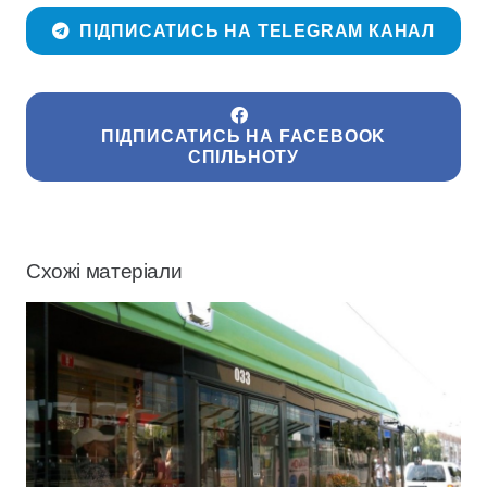
ПІДПИСАТИСЬ НА TELEGRAM КАНАЛ
ПІДПИСАТИСЬ НА FACEBOOK
СПІЛЬНОТУ
Схожі матеріали