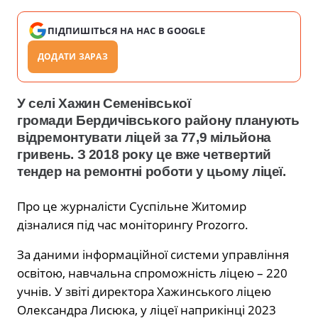
ПІДПИШІТЬСЯ НА НАС В GOOGLE
ДОДАТИ ЗАРАЗ
У селі Хажин Семенівської
громади Бердичівського району планують
відремонтувати ліцей за 77,9 мільйона
гривень. З 2018 року це вже четвертий
тендер на ремонтні роботи у цьому ліцеї.
Про це журналісти Суспільне Житомир
дізналися під час моніторингу Prozorro.
За даними інформаційної системи управління
освітою, навчальна спроможність ліцею – 220
учнів. У звіті директора Хажинського ліцею
Олександра Лисюка, у ліцеї наприкінці 2023