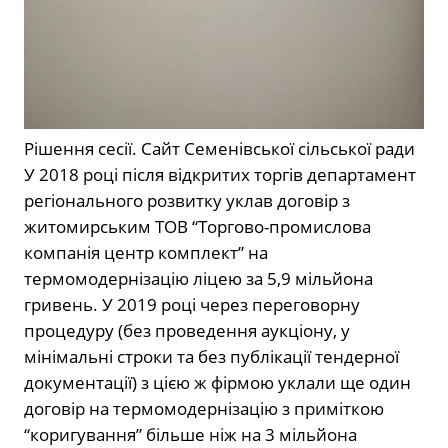
Рішення сесії. Сайт Семенівської сільської ради
У 2018 році після відкритих торгів департамент
регіонального розвитку уклав договір з
житомирським ТОВ “Торгово-промислова
компанія центр комплект” на
термомодернізацію ліцею за 5,9 мільйона
гривень. У 2019 році через переговорну
процедуру (без проведення аукціону, у
мінімальні строки та без публікації тендерної
документації) з цією ж фірмою уклали ще один
договір на термомодернізацію з приміткою
“коригування” більше ніж на 3 мільйона