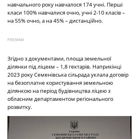
навчального року навчалося 174 учні. Перші
класи 100% навчалися очно, учні 2-10 класів –
на 55% очно, а на 45% – дистанційно.
РЕКЛАМА
Згідно з документами, площа земельної
ділянки під ліцеєм – 1,8 гектарів. Наприкінці
2023 року Семенівська сільрада уклала договір
на безоплатне користування земельною
ділянкою на період будівництва ліцею з
обласним департаментом регіонального
розвитку.