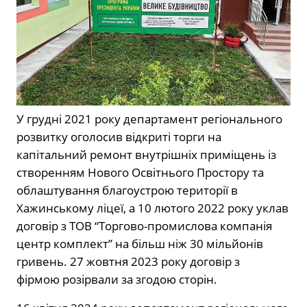
У грудні 2021 року департамент регіонального
розвитку оголосив відкриті торги на
капітальний ремонт внутрішніх приміщень із
створенням Нового Освітнього Простору та
облаштування благоустрою території в
Хажинському ліцеї, а 10 лютого 2022 року уклав
договір з ТОВ “Торгово-промислова компанія
центр комплект” на більш ніж 30 мільйонів
гривень. 27 жовтня 2023 року договір з
фірмою розірвали за згодою сторін.