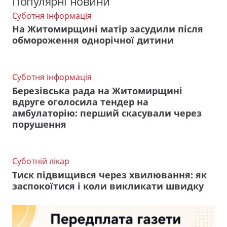
Популярні новини
Суботня інформація
На Житомирщині матір засудили після
обмороження однорічної дитини
Суботня інформація
Березівська рада на Житомирщині
вдруге оголосила тендер на
амбулаторію: перший скасували через
порушення
Суботній лікар
Тиск підвищився через хвилювання: як
заспокоїтися і коли викликати швидку