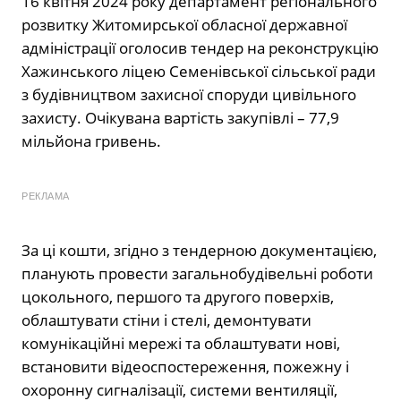
16 квітня 2024 року департамент регіонального
розвитку Житомирської обласної державної
адміністрації оголосив тендер на реконструкцію
Хажинського ліцею Семенівської сільської ради
з будівництвом захисної споруди цивільного
захисту. Очікувана вартість закупівлі – 77,9
мільйона гривень.
РЕКЛАМА
За ці кошти, згідно з тендерною документацією,
планують провести загальнобудівельні роботи
цокольного, першого та другого поверхів,
облаштувати стіни і стелі, демонтувати
комунікаційні мережі та облаштувати нові,
встановити відеоспостереження, пожежну і
охоронну сигналізації, системи вентиляції,