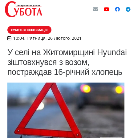
СУБОТНЯ ІНФОРМАЦІЯ
10:04, П’ятниця, 26 Лютого, 2021
У селі на Житомирщині Hyundai
зіштовхнувся з возом,
постраждав 16-річний хлопець