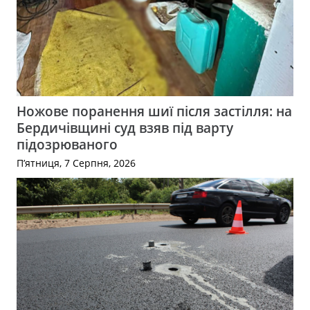
Ножове поранення шиї після застілля: на
Бердичівщині суд взяв під варту
підозрюваного
П’ятниця, 7 Серпня, 2026