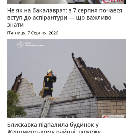
Не як на бакалаврат: з 7 серпня почався
вступ до аспірантури — що важливо
знати
П’ятниця, 7 Серпня, 2026
Блискавка підпалила будинок у
Житомирському районі: пожежу