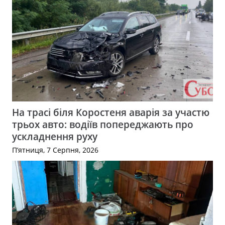
На трасі біля Коростеня аварія за участю
трьох авто: водіїв попереджають про
ускладнення руху
П’ятниця, 7 Серпня, 2026