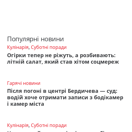
Популярні новини
Кулінарія
,
Суботні поради
Огірки тепер не ріжуть, а розбивають:
літній салат, який став хітом соцмереж
Гарячі новини
Після погоні в центрі Бердичева — суд:
водій хоче отримати записи з бодікамер
і камер міста
Кулінарія
,
Суботні поради