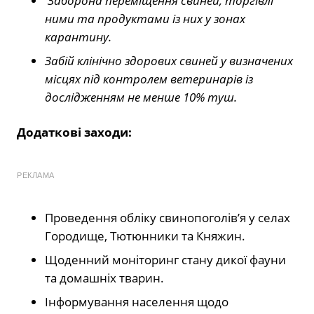
Заборона переміщення свиней, торгівлі
ними та продуктами із них у зонах
карантину.
Забій клінічно здорових свиней у визначених
місцях під контролем ветеринарів із
дослідженням не менше 10% туш.
Додаткові заходи:
РЕКЛАМА
Проведення обліку свинопоголів’я у селах
Городище, Тютюнники та Княжин.
Щоденний моніторинг стану дикої фауни
та домашніх тварин.
Інформування населення щодо