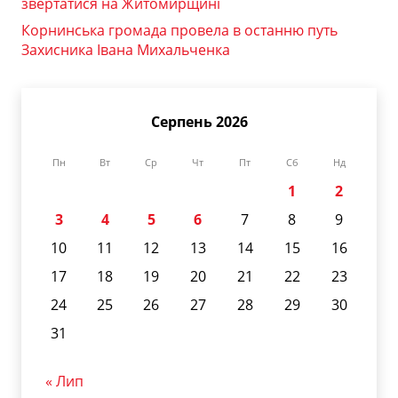
звертатися на Житомирщині
Корнинська громада провела в останню путь
Захисника Івана Михальченка
Серпень 2026
Пн
Вт
Ср
Чт
Пт
Сб
Нд
1
2
3
4
5
6
7
8
9
10
11
12
13
14
15
16
17
18
19
20
21
22
23
24
25
26
27
28
29
30
31
« Лип