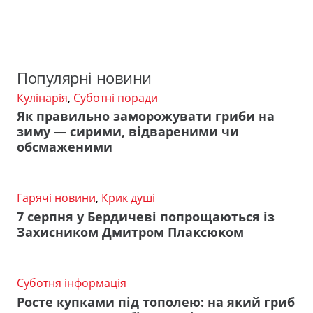
Популярні новини
Кулінарія
,
Суботні поради
Як правильно заморожувати гриби на
зиму — сирими, відвареними чи
обсмаженими
Гарячі новини
,
Крик душі
7 серпня у Бердичеві попрощаються із
Захисником Дмитром Плаксюком
Суботня інформація
Росте купками під тополею: на який гриб