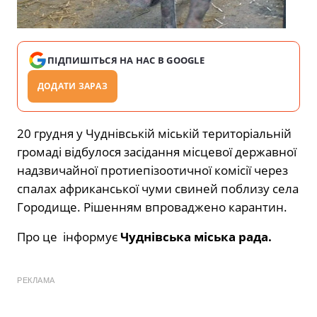
ПІДПИШІТЬСЯ НА НАС В GOOGLE
ДОДАТИ ЗАРАЗ
20 грудня у Чуднівській міській територіальній
громаді відбулося засідання місцевої державної
надзвичайної протиепізоотичної комісії через
спалах африканської чуми свиней поблизу села
Городище. Рішенням впроваджено карантин.
Про це
інформує
Чуднівська міська рада.
РЕКЛАМА