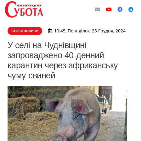
10:45, Понеділок, 23 Грудня, 2024
ГАРЯЧІ НОВИНИ
У селі на Чуднівщині
запроваджено 40-денний
карантин через африканську
чуму свиней