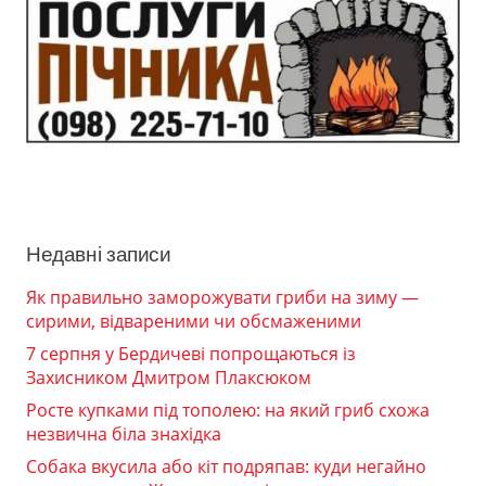
Недавні записи
Як правильно заморожувати гриби на зиму —
сирими, відвареними чи обсмаженими
7 серпня у Бердичеві попрощаються із
Захисником Дмитром Плаксюком
Росте купками під тополею: на який гриб схожа
незвична біла знахідка
Собака вкусила або кіт подряпав: куди негайно