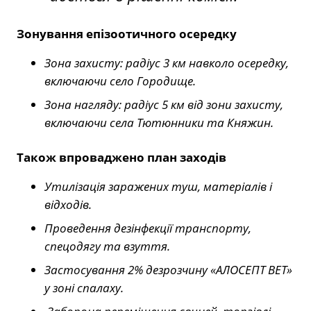
Зонування епізоотичного осередку
Зона захисту: радіус 3 км навколо осередку,
включаючи село Городище.
Зона нагляду: радіус 5 км від зони захисту,
включаючи села Тютюнники та Княжин.
Також впроваджено план заходів
Утилізація заражених туш, матеріалів і
відходів.
Проведення дезінфекції транспорту,
спецодягу та взуття.
Застосування 2% дезрозчину «АЛОСЕПТ ВЕТ»
у зоні спалаху.