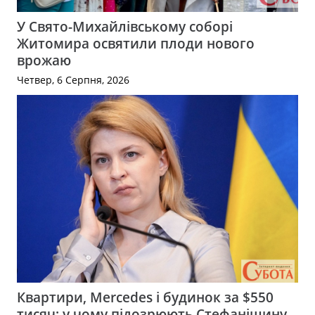
У Свято-Михайлівському соборі
Житомира освятили плоди нового
врожаю
Четвер, 6 Серпня, 2026
Квартири, Mercedes і будинок за $550
тисяч: у чому підозрюють Стефанішину