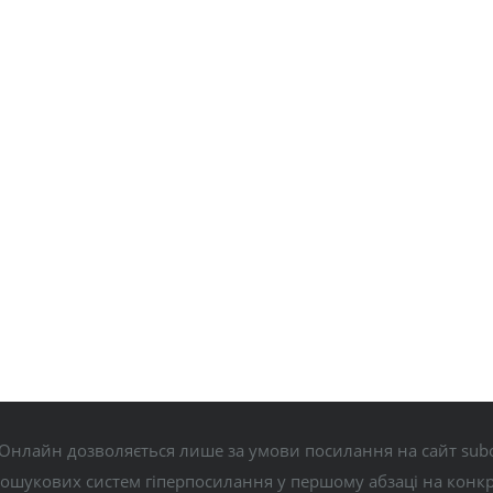
Онлайн дозволяється лише за умови посилання на сайт subo
пошукових систем гіперпосилання у першому абзаці на конк