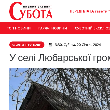
ПЕРЕДПЛАТА газети 
ТОП НОВИНИ
ГАРЯЧІ НОВИНИ
СУБОТНІЙ ЕКСКЛЮ
13:30, Субота, 20 Січня, 2024
СУБОТНЯ ІНФОРМАЦІЯ
У селі Любарської гро