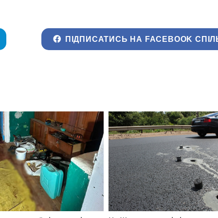
ПІДПИСАТИСЬ НА FACEBOOK СПІЛ