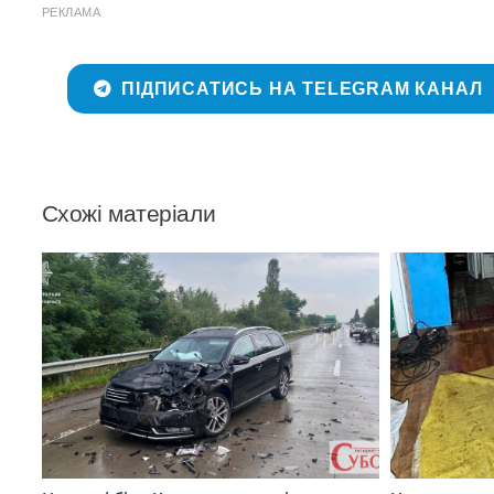
РЕКЛАМА
ПІДПИСАТИСЬ НА TELEGRAM КАНАЛ
Схожі матеріали