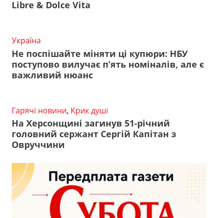
Libre & Dolce Vita
Україна
Не поспішайте міняти ці купюри: НБУ
поступово вилучає п’ять номіналів, але є
важливий нюанс
Гарячі новини
,
Крик душі
На Херсонщині загинув 51-річний
головний сержант Сергій Капітан з
Овруччини