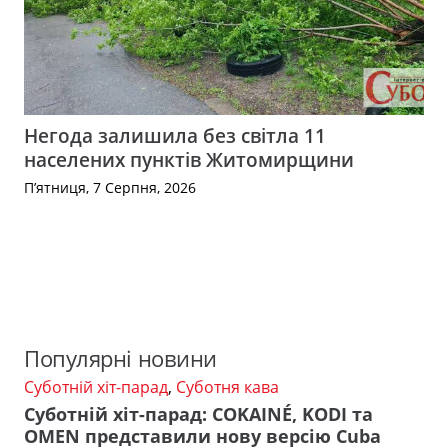
Негода залишила без світла 11
населених пунктів Житомирщини
П’ятниця, 7 Серпня, 2026
Популярні новини
Суботній хіт-парад
,
Суботня кава
Суботній хіт-парад: COKAINÉ, KODI та
OMEN представили нову версію Cuba