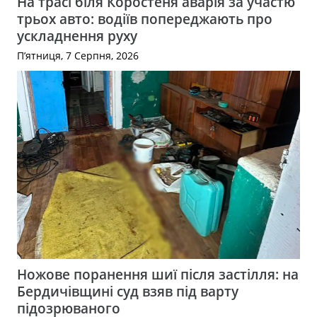
На трасі біля Коростеня аварія за участю
трьох авто: водіїв попереджають про
ускладнення руху
П’ятниця, 7 Серпня, 2026
Ножове поранення шиї після застілля: на
Бердичівщині суд взяв під варту
підозрюваного