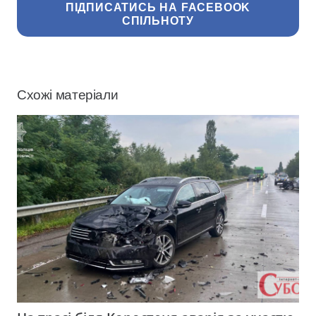
ПІДПИСАТИСЬ НА FACEBOOK
СПІЛЬНОТУ
Схожі матеріали