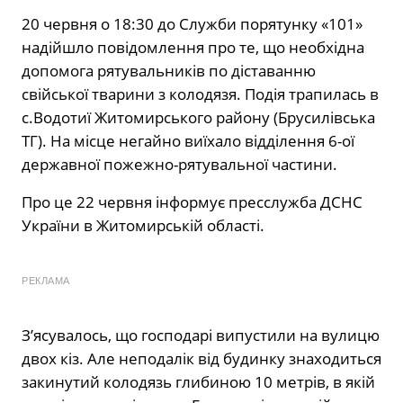
20 червня о 18:30 до Служби порятунку «101»
надійшло повідомлення про те, що необхідна
допомога рятувальників по діставанню
свійської тварини з колодязя. Подія трапилась в
с.Водотиї Житомирського району (Брусилівська
ТГ). На місце негайно виїхало відділення 6-ої
державної пожежно-рятувальної частини.
Про це 22 червня інформує пресслужба ДСНС
України в Житомирській області.
РЕКЛАМА
З’ясувалось, що господарі випустили на вулицю
двох кіз. Але неподалік від будинку знаходиться
закинутий колодязь глибиною 10 метрів, в якій