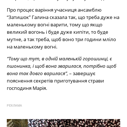
Про процес варіння учасниця ансамблю
“Затишок” Галина сказала так, що треба дуже на
маленькому вогні варити, тому що якщо
великий вогонь і буде дуже кипіти, то буде
мутне, а так треба, щоб воно три години мліло
на маленькому вогні.
“Тому що тут, в одній маленькій горошинці, є
пшонинка, і щоб вона зварилася, потрібно щоб
вона так довго варилася”,
– завершує
пояснення секретів приготування страви
господиня Марія.
РЕКЛАМА