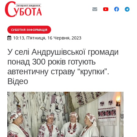
СУБОТНЯ ІНФОРМАЦІЯ
10:13, П’ятниця, 16 Червня, 2023
У селі Андрушівської громади
понад 300 років готують
автентичну страву “крупки”.
Відео