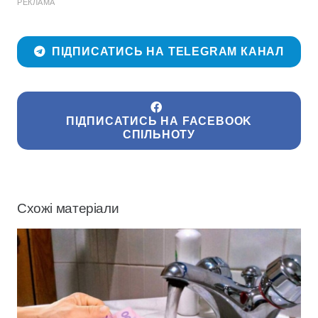
РЕКЛАМА
ПІДПИСАТИСЬ НА TELEGRAM КАНАЛ
ПІДПИСАТИСЬ НА FACEBOOK
СПІЛЬНОТУ
Схожі матеріали