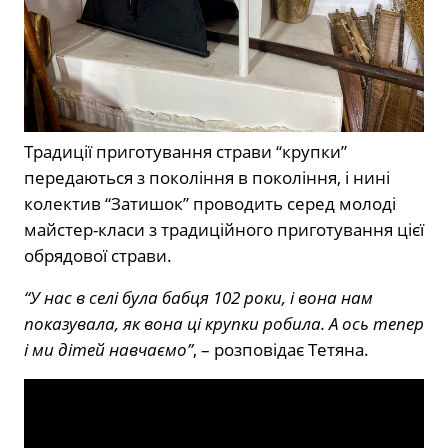
Традиції приготування страви “крупки”
передаються з покоління в покоління, і нині
колектив “Затишок” проводить серед молоді
майстер-класи з традиційного приготування цієї
обрядової страви.
“У нас в селі була бабця 102 роки, і вона нам
показувала, як вона ці крупки робила. А ось тепер
і ми дітей навчаємо”
, – розповідає Тетяна.