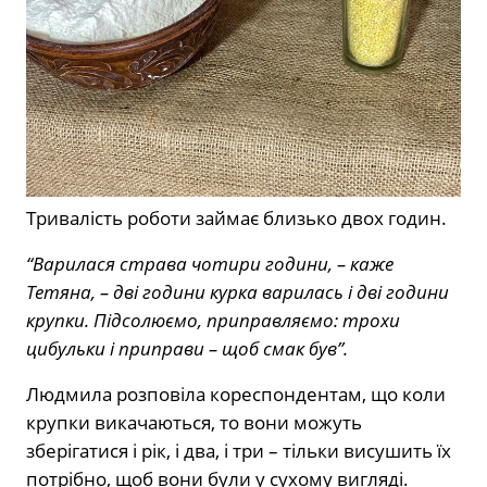
Тривалість роботи займає близько двох годин.
“Варилася страва чотири години, – каже
Тетяна, – дві години курка варилась і дві години
крупки. Підсолюємо, приправляємо: трохи
цибульки і приправи – щоб смак був”.
Людмила розповіла кореспондентам, що коли
крупки викачаються, то вони можуть
зберігатися і рік, і два, і три – тільки висушить їх
потрібно, щоб вони були у сухому вигляді.