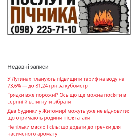
Недавні записи
У Лугинах планують підвищити тариф на воду на
73,6% — до 81,24 грн за кубометр
Грядки вже порожні? Ось що ще можна посіяти в
серпні й встигнути зібрати
Два будинки у Житомирі можуть уже не відновити:
що отримають родини після атаки
Не тільки масло і сіль: що додати до гречки для
насиченого аромату