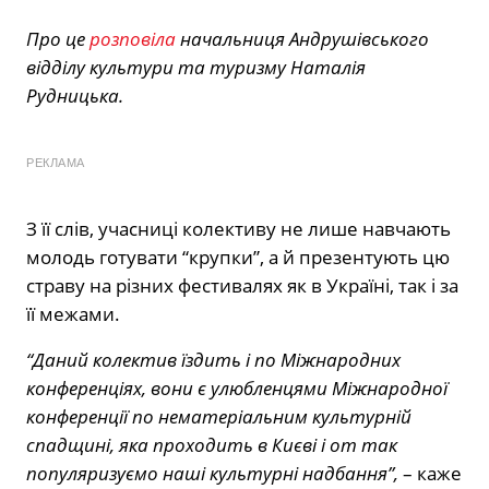
Про це
розповіла
начальниця Андрушівського
відділу культури та туризму Наталія
Рудницька.
РЕКЛАМА
З її слів, учасниці колективу не лише навчають
молодь готувати “крупки”, а й презентують цю
страву на різних фестивалях як в Україні, так і за
її межами.
“Даний колектив їздить і по Міжнародних
конференціях, вони є улюбленцями Міжнародної
конференції по нематеріальним культурній
спадщині, яка проходить в Києві і от так
популяризуємо наші культурні надбання”,
– каже