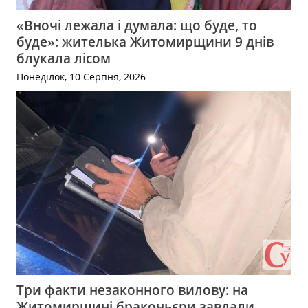
«Вночі лежала і думала: що буде, то
буде»: жителька Житомирщини 9 днів
блукала лісом
Понеділок, 10 Серпня, 2026
Три факти незаконного вилову: на
Житомирщині браконьєри завдали