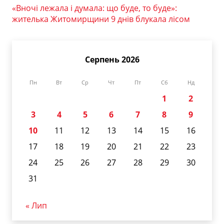
«Вночі лежала і думала: що буде, то буде»:
жителька Житомирщини 9 днів блукала лісом
Серпень 2026
Пн
Вт
Ср
Чт
Пт
Сб
Нд
1
2
3
4
5
6
7
8
9
10
11
12
13
14
15
16
17
18
19
20
21
22
23
24
25
26
27
28
29
30
31
« Лип