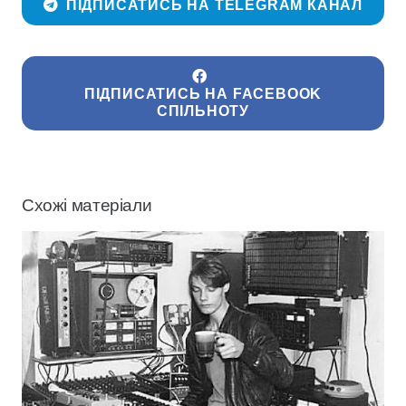
ПІДПИСАТИСЬ НА TELEGRAM КАНАЛ
ПІДПИСАТИСЬ НА FACEBOOK
СПІЛЬНОТУ
Схожі матеріали