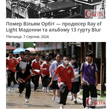
Помер Вільям Орбіт — продюсер Ray of
Light Мадонни та альбому 13 гурту Blur
П’ятниця, 7 Серпня, 2026