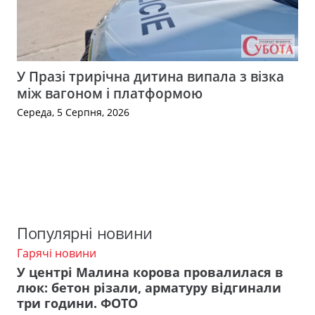
У Празі трирічна дитина випала з візка
між вагоном і платформою
Середа, 5 Серпня, 2026
Популярні новини
Гарячі новини
У центрі Малина корова провалилася в
люк: бетон різали, арматуру відгинали
три години. ФОТО