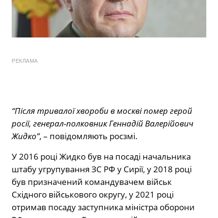
РЕКЛАМА
“Після тривалої хвороби в москві помер герой
росії, генерал-полковник Геннадій Валерійович
Жидко”
, – повідомляють росзмі.
У 2016 році Жидко був на посаді начальника
штабу угрупування ЗС РФ у Сирії, у 2018 році
був призначений командувачем військ
Східного військового округу, у 2021 році
отримав посаду заступника міністра оборони