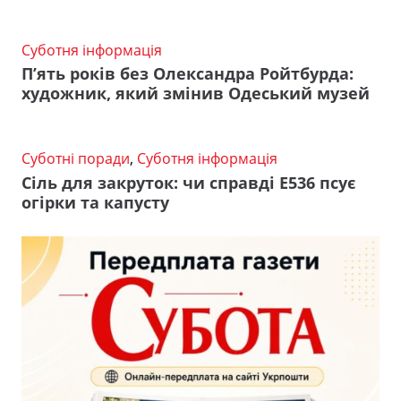
Суботня інформація
П’ять років без Олександра Ройтбурда:
художник, який змінив Одеський музей
Суботні поради
,
Суботня інформація
Сіль для закруток: чи справді Е536 псує
огірки та капусту