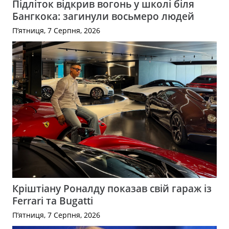
Підліток відкрив вогонь у школі біля
Бангкока: загинули восьмеро людей
П’ятниця, 7 Серпня, 2026
Кріштіану Роналду показав свій гараж із
Ferrari та Bugatti
П’ятниця, 7 Серпня, 2026