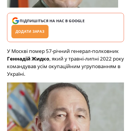
ПІДПИШІТЬСЯ НА НАС В GOOGLE
ДОДАТИ ЗАРАЗ
У Москві помер 57-річний генерал-полковник
Геннадій Жидко
, який у травні-липні 2022 року
командував усім окупаційним угрупованням в
Україні.