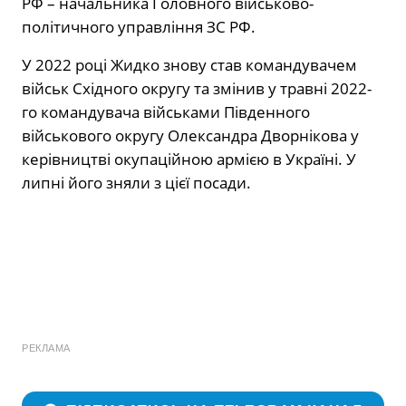
РФ – начальника Головного військово-
політичного управління ЗС РФ.
У 2022 році Жидко знову став командувачем
військ Східного округу та змінив у травні 2022-
го командувача військами Південного
військового округу Олександра Дворнікова у
керівництві окупаційною армією в Україні. У
липні його зняли з цієї посади.
РЕКЛАМА