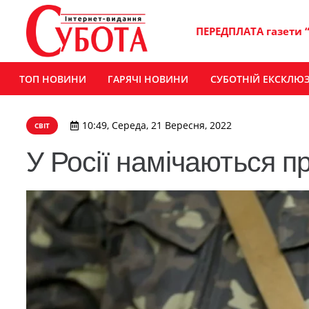
ПЕРЕДПЛАТА газети 
ТОП НОВИНИ
ГАРЯЧІ НОВИНИ
СУБОТНІЙ ЕКСКЛЮ
10:49, Середа, 21 Вересня, 2022
СВІТ
У Росії намічаються пр