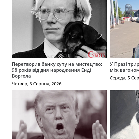
Перетворив банку супу на мистецтво:
У Празі три
98 років від дня народження Енді
між вагоно
Воргола
Середа, 5 Се
Четвер, 6 Серпня, 2026