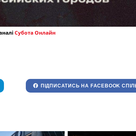
аналі
Субота Онлайн
ПІДПИСАТИСЬ НА FACEBOOK СПІЛ