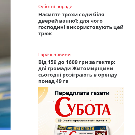
Суботні поради
Насипте трохи соди біля
дверей ванної: для чого
господині використовують цей
трюк
Гарячі новини
Від 159 до 1609 грн за гектар:
дві громади Житомирщини
сьогодні розіграють в оренду
понад 49 га