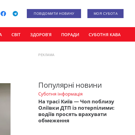
ПОВІДОМИТИ НОВИНУ
МОЯ СУБОТА
А
СВІТ
ЗДОРОВ’Я
ПОРАДИ
СУБОТНЯ КАВА
РЕКЛАМА
Популярні новини
Суботня інформація
На трасі Київ — Чоп поблизу
Оліївки ДТП із потерпілими:
водіїв просять врахувати
обмеження