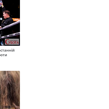
останній
роти