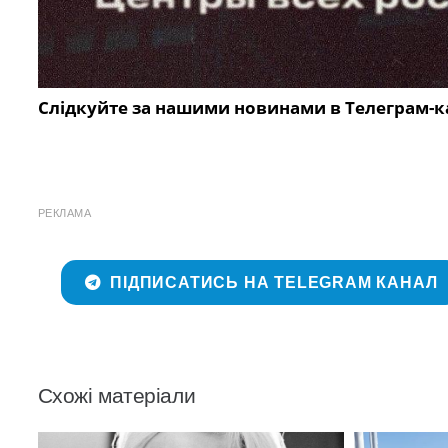
Слідкуйте за нашими новинами в Телеграм-к
РЕКЛАМА
ПІДПИСАТИСЬ НА TELEGRAM КАНАЛ
Схожі матеріали