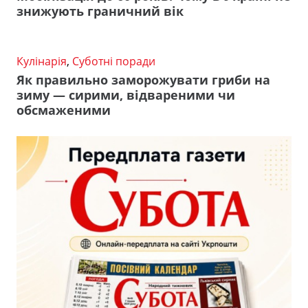
знижують граничний вік
Кулінарія
,
Суботні поради
Як правильно заморожувати гриби на
зиму — сирими, відвареними чи
обсмаженими