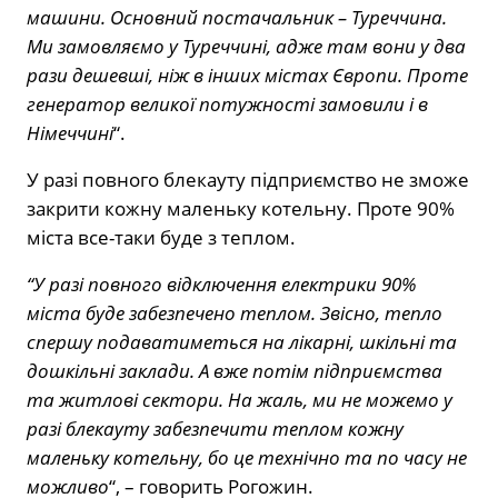
машини. Основний постачальник – Туреччина.
Ми замовляємо у Туреччині, адже там вони у два
рази дешевші, ніж в інших містах Європи. Проте
генератор великої потужності замовили і в
Німеччині
“.
У разі повного блекауту підприємство не зможе
закрити кожну маленьку котельну. Проте 90%
міста все-таки буде з теплом.
“У разі повного відключення електрики 90%
міста буде забезпечено теплом. Звісно, тепло
спершу подаватиметься на лікарні, шкільні та
дошкільні заклади. А вже потім підприємства
та житлові сектори. На жаль, ми не можемо у
разі блекауту забезпечити теплом кожну
маленьку котельну, бо це технічно та по часу не
можливо
“, – говорить Рогожин.