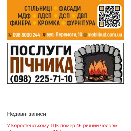
Недавні записи
У Коростенському ТЦК помер 46-річний чоловік