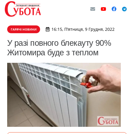
16:15, П’ятниця, 9 Грудня, 2022
ГАРЯЧІ НОВИНИ
У разі повного блекауту 90%
Житомира буде з теплом