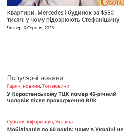
Квартири, Mercedes і будинок за $550
тисяч: у чому підозрюють Стефанішину
Четвер, 6 Серпня, 2026
Популярні новини
Гарячі новини
,
Топ новини
У Коростенському ТЦК помер 46-річний
чоловік після проходження ВЛК
Суботня інформація
,
Україна
Мобілізація до 60 років: чому в Україні не