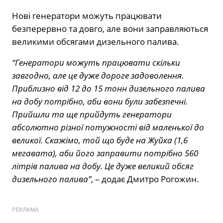
Нові генератори можуть працювати
безперервно та довго, але вони заправляються
великими обсягами дизельного палива.
“Генератори можуть працювати скільки
завгодно, але це дуже дороге задоволення.
Приблизно від 12 до 15 тонн дизельного палива
на добу потрібно, аби вони були забезпечні.
Прийшли та ще прийдуть генератори
абсолютно різної потужності від маленької до
великої. Скажімо, той що буде на Жуйка (1,6
мегавата), аби його заправити потрібно 560
літрів палива на добу. Це дуже великий обсяг
дизельного палива”
, – додає Дмитро Рогожин.
РЕКЛАМА