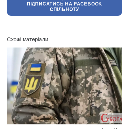
ПІДПИСАТИСЬ НА FACEBOOK
СПІЛЬНОТУ
Схожі матеріали