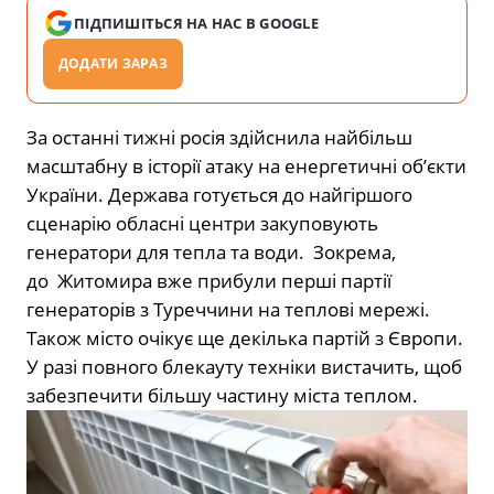
ПІДПИШІТЬСЯ НА НАС В GOOGLE
ДОДАТИ ЗАРАЗ
За останні тижні росія здійснила найбільш
масштабну в історії атаку на енергетичні об’єкти
України. Держава готується до найгіршого
сценарію обласні центри закуповують
генератори для тепла та води. Зокрема,
до Житомира вже прибули перші партії
генераторів з Туреччини на теплові мережі.
Також місто очікує ще декілька партій з Європи.
У разі повного блекауту техніки вистачить, щоб
забезпечити більшу частину міста теплом.