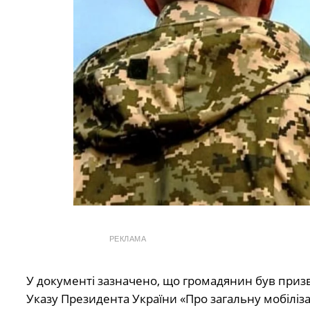
РЕКЛАМА
У документі зазначено, що громадянин був приз
Указу Президента України «Про загальну мобіліза