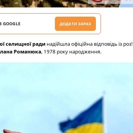
В GOOGLE
ДОДАТИ ЗАРАЗ
ої селищної ради
надійшла офіційна відповідь із ро
слана Романюка
, 1978 року народження.