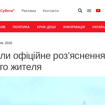
“Субота”
Реклама
Контакти
ЗИВ
ПОЛІТИКА
КРИК ДУШІ
ІНФОРМАЦІЯ
УКРАЇН
ня, 2026
и офіційне роз’ясненн
го жителя