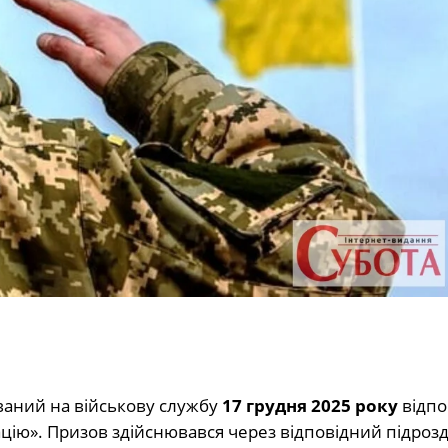
ваний на військову службу
17 грудня 2025 року
відпо
цію». Призов здійснювався через відповідний підрозд