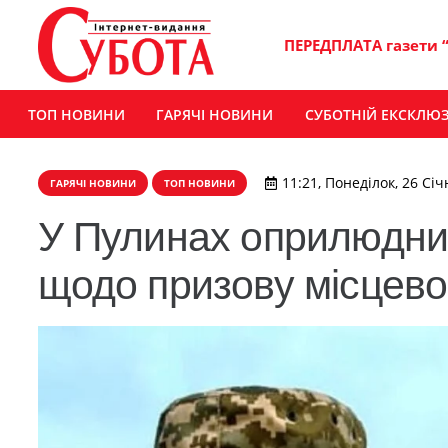
ПЕРЕДПЛАТА газети 
ТОП НОВИНИ
ГАРЯЧІ НОВИНИ
СУБОТНІЙ ЕКСКЛЮ
11:21, Понеділок, 26 Січ
ГАРЯЧІ НОВИНИ
ТОП НОВИНИ
У Пулинах оприлюднил
щодо призову місцево