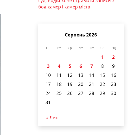
суд: водій хоче отримати записи з
бодікамер і камер міста
Серпень 2026
Пн
Вт
Ср
Чт
Пт
Сб
Нд
1
2
3
4
5
6
7
8
9
10
11
12
13
14
15
16
17
18
19
20
21
22
23
24
25
26
27
28
29
30
31
« Лип