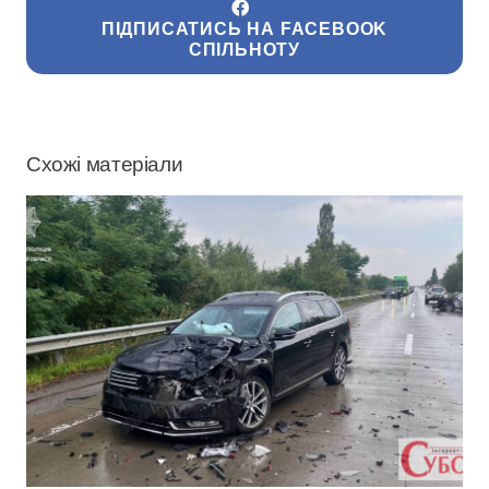
ПІДПИСАТИСЬ НА FACEBOOK
СПІЛЬНОТУ
Схожі матеріали