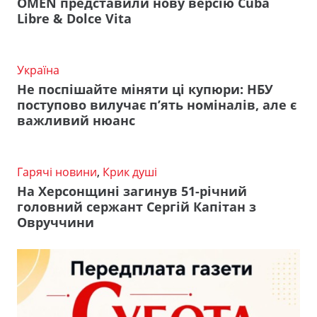
OMEN представили нову версію Cuba
Libre & Dolce Vita
Україна
Не поспішайте міняти ці купюри: НБУ
поступово вилучає п’ять номіналів, але є
важливий нюанс
Гарячі новини
,
Крик душі
На Херсонщині загинув 51-річний
головний сержант Сергій Капітан з
Овруччини