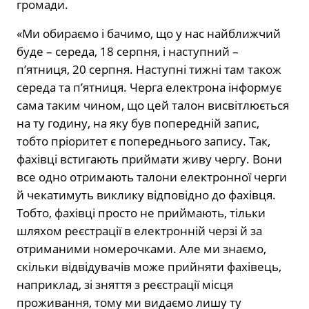
громади.
«Ми обираємо і бачимо, що у нас найближчий
буде – середа, 18 серпня, і наступний –
п’ятниця, 20 серпня. Наступні тижні там також
середа та п’ятниця. Черга електрона інформує
сама таким чином, що цей талон висвітлюється
на ту годину, на яку був попередній запис,
тобто пріоритет є попереднього запису. Так,
фахівці встигають приймати живу чергу. Вони
все одно отримають талони електронної черги
й чекатимуть виклику відповідно до фахівця.
Тобто, фахівці просто не приймають, тільки
шляхом реєстрації в електронній черзі й за
отриманими номерочками. Але ми знаємо,
скільки відвідувачів може прийняти фахівець,
наприклад, зі зняття з реєстрації місця
проживання, тому ми видаємо лишу ту