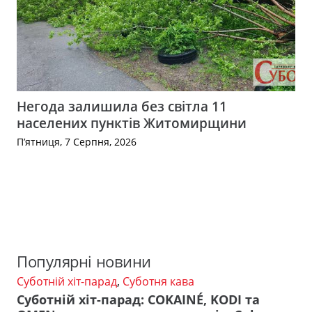
Негода залишила без світла 11
населених пунктів Житомирщини
П’ятниця, 7 Серпня, 2026
Популярні новини
Суботній хіт-парад
,
Суботня кава
Суботній хіт-парад: COKAINÉ, KODI та