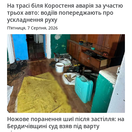
На трасі біля Коростеня аварія за участю
трьох авто: водіїв попереджають про
ускладнення руху
П’ятниця, 7 Серпня, 2026
Ножове поранення шиї після застілля: на
Бердичівщині суд взяв під варту