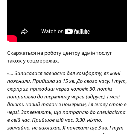
Скаржаться на роботу центру адмінпослуг
також у соцмережах.
«… Записалася завчасно для комфорту, як мені
пояснили. Прийшла за 15 хв. До свого часу. І тут,
сюрприз, приходиш черга чоловік 30, потім
потрапляю до терміналу черги (вдруге), і мені
дають новий талон з номерком, і я знову стою в
черзі. Запевняють, що потраплю до спеціаліста
в свій час. Прийшов мій час, 9:30, ніхто,
звичайно, не викликає. Я почекала ще 3 хв. І тут