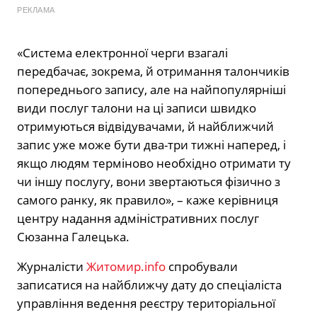
РЕКЛАМА
«Система електронної черги взагалі
передбачає, зокрема, й отримання талончиків
попереднього запису, але на найпопулярніші
види послуг талони на ці записи швидко
отримуються відвідувачами, й найближчий
запис уже може бути два-три тижні наперед, і
якщо людям терміново необхідно отримати ту
чи іншу послугу, вони звертаються фізично з
самого ранку, як правило», – каже керівниця
центру надання адміністративних послуг
Сюзанна Галецька.
Журналісти
Житомир.info
спробували
записатися на найближчу дату до спеціаліста
управління ведення реєстру територіальної