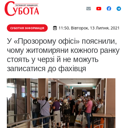
11:50, Вівторок, 13 Липня, 2021
СУБОТНЯ ІНФОРМАЦІЯ
У «Прозорому офісі» пояснили,
чому житомиряни кожного ранку
стоять у черзі й не можуть
записатися до фахівця