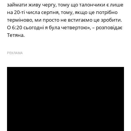
займати живу чергу, тому що талончики є лише
на 20-ті числа серпня, тому, якщо це потрібно
терміново, ми просто не встигаємо це зробити.
О 6:20 сьогодні я була четвертою», – розповідає
Тетяна.
РЕКЛАМА