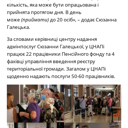
кількість, яка може бути опрацьована і
прийнята протягом дня. В день
може
(приймати)
до 20 осіб», – додає Сюзанна
Галецька.
За словами керівниці центру надання
адмінпослуг Сюзанни Галецької, у ЦНАПі
працює 22 працівники Пенсійного фонду та 4
фахівці управління введення реєстру
територіальної громади. Загалом у ЦНАПі
щоденно надають послуги 50-60 працівників.