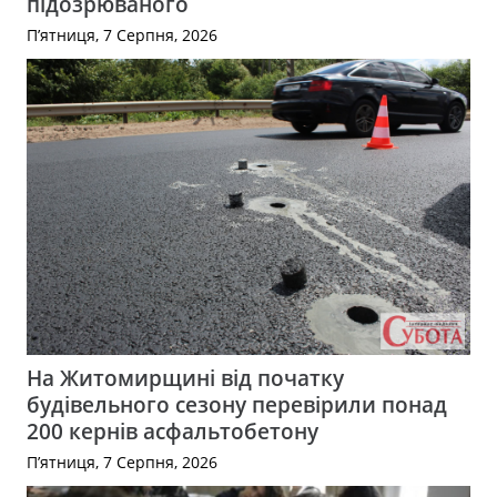
підозрюваного
П’ятниця, 7 Серпня, 2026
На Житомирщині від початку
будівельного сезону перевірили понад
200 кернів асфальтобетону
П’ятниця, 7 Серпня, 2026