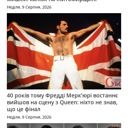
Неділя, 9 Серпня, 2026
40 років тому Фредді Мерк’юрі востаннє
вийшов на сцену з Queen: ніхто не знав,
що це фінал
Неділя, 9 Серпня, 2026