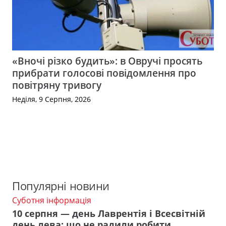
«Вночі різко будить»: в Овручі просять
прибрати голосові повідомлення про
повітряну тривогу
Неділя, 9 Серпня, 2026
Популярні новини
Суботня інформація
10 серпня — день Лаврентія і Всесвітній
день лева: що не радили робити