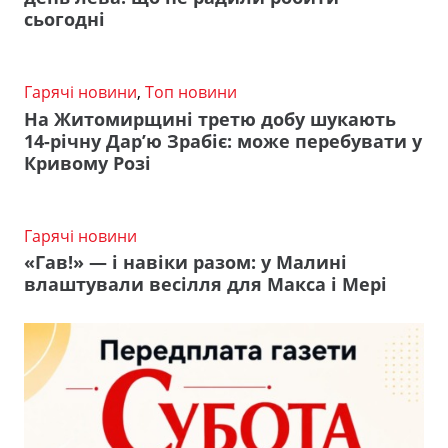
сьогодні
Гарячі новини
,
Топ новини
На Житомирщині третю добу шукають
14-річну Дар’ю Зрабіє: може перебувати у
Кривому Розі
Гарячі новини
«Гав!» — і навіки разом: у Малині
влаштували весілля для Макса і Мері