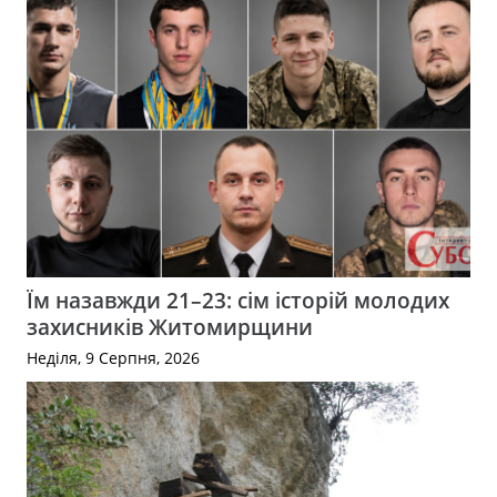
Їм назавжди 21–23: сім історій молодих
захисників Житомирщини
Неділя, 9 Серпня, 2026