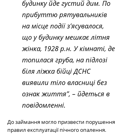
будинку йде густий дим. По
прибуттю рятувальників
на місце події з’ясувалося,
що у будинку мешкає літня
жінка, 1928 р.н. У кімнаті, де
топилася груба, на підлозі
біля ліжка бійці ДСНС
виявили тіло власниці без
ознак життя”,
– йдеться в
повідомленні.
До займання могло призвести порушення
правил експлуатації пічного опалення.