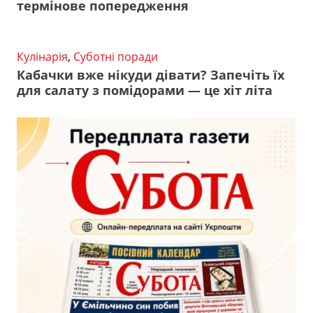
термінове попередження
Кулінарія
,
Суботні поради
Кабачки вже нікуди дівати? Запечіть їх
для салату з помідорами — це хіт літа