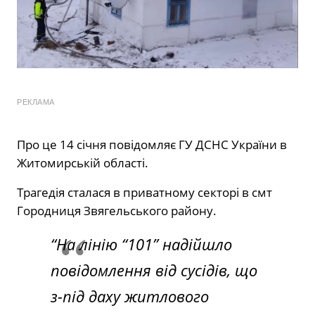
РЕКЛАМА
Про це 14 січня повідомляє ГУ ДСНС України в
Житомирській області.
Трагедія сталася в приватному секторі в смт
Городниця Звягельського району.
“На лінію “101” надійшло
повідомлення від сусідів, що
з-під даху житлового