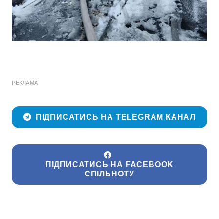
РЕКЛАМА
ПІДПИСАТИСЬ НА TELEGRAM КАНАЛ
ПІДПИСАТИСЬ НА FACEBOOK
СПІЛЬНОТУ