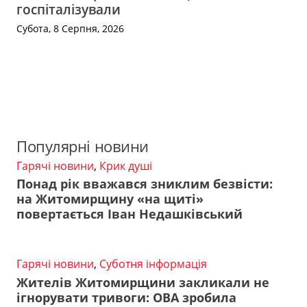
госпіталізували
Субота, 8 Серпня, 2026
Популярні новини
Гарячі новини
,
Крик душі
Понад рік вважався зниклим безвісти:
на Житомирщину «на щиті»
повертається Іван Недашківський
Гарячі новини
,
Суботня інформація
Жителів Житомирщини закликали не
ігнорувати тривоги: ОВА зробила