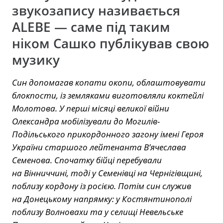
звукозапису називається
ALEBE — саме під таким
ніком Сашко публікував свою
музику
Син допомагав копати окопи, облаштовувати
блокпости, із земляками виготовляли коктейлі
Молотова. У перші місяці великої війни
Олександра мобілізували до Могилів-
Подільського прикордонного загону імені Героя
України старшого лейтенанта В’ячеслава
Семенова. Спочатку бійці перебували
на Вінниччині, тоді у Семенівці на Чернігівщині,
поблизу кордону із росією. Потім син служив
на Донецькому напрямку: у Костянтинополі
поблизу Волновахи та у селищі Невельське