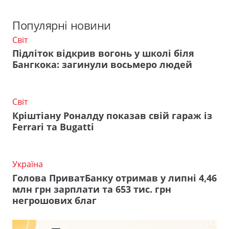
Популярні новини
Світ
Підліток відкрив вогонь у школі біля
Бангкока: загинули восьмеро людей
Світ
Кріштіану Роналду показав свій гараж із
Ferrari та Bugatti
Україна
Голова ПриватБанку отримав у липні 4,46
млн грн зарплати та 653 тис. грн
негрошових благ