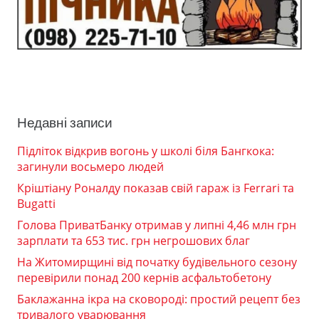
Недавні записи
Підліток відкрив вогонь у школі біля Бангкока:
загинули восьмеро людей
Кріштіану Роналду показав свій гараж із Ferrari та
Bugatti
Голова ПриватБанку отримав у липні 4,46 млн грн
зарплати та 653 тис. грн негрошових благ
На Житомирщині від початку будівельного сезону
перевірили понад 200 кернів асфальтобетону
Баклажанна ікра на сковороді: простий рецепт без
тривалого уварювання