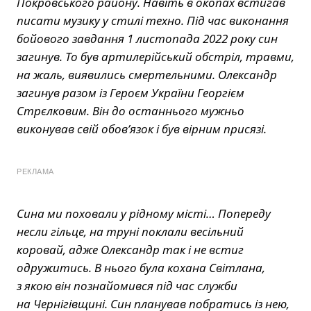
Покровського району. Навіть в окопах встигав
писати музику у стилі техно. Під час виконання
бойового завдання 1 листопада 2022 року син
загинув. То був артилерійський обстріл, травми,
на жаль, виявились смертельними. Олександр
загинув разом із Героєм України Георгієм
Стрєлковим. Він до останнього мужньо
виконував свій обов’язок і був вірним присязі.
РЕКЛАМА
Сина ми поховали у рідному місті… Попереду
несли гільце, на труні поклали весільний
коровай, адже Олександр так і не встиг
одружитись. В нього була кохана Світлана,
з якою він познайомився під час служби
на Чернігівщині. Син планував побратись із нею,