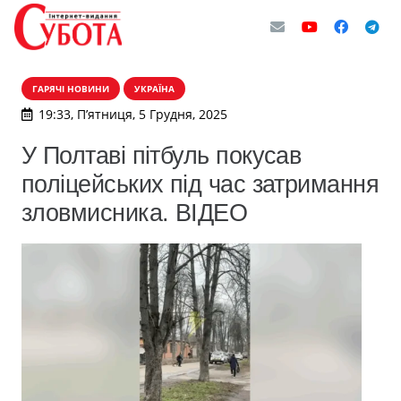
ГАРЯЧІ НОВИНИ
УКРАЇНА
19:33, П’ятниця, 5 Грудня, 2025
У Полтаві пітбуль покусав
поліцейських під час затримання
зловмисника. ВІДЕО