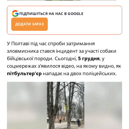
ПІДПИШІТЬСЯ НА НАС В GOOGLE
ДОДАТИ ЗАРАЗ
У Полтаві під час спроби затримання
зловмисника стався інцидент за участі собаки
бійцівської породи. Сьогодні,
5 грудня
, у
соцмережах з’явилося відео, на якому видно, як
пітбультер’єр
нападає на двох поліцейських.