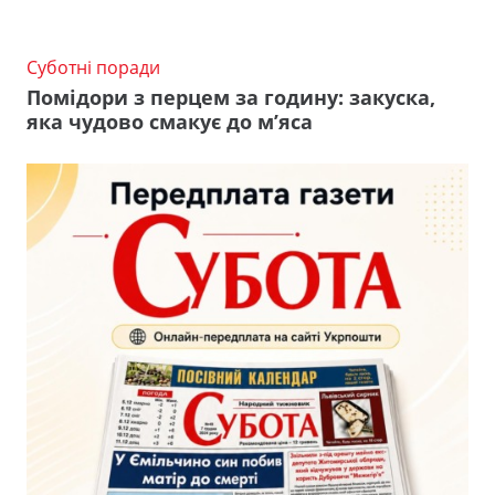
Суботні поради
Помідори з перцем за годину: закуска,
яка чудово смакує до м’яса