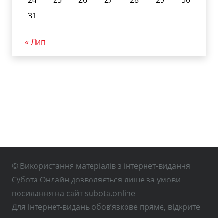
31
« Лип
© Використання матеріалів з інтернет-видання
Субота Онлайн дозволяється лише за умови
посилання на сайт subota.online
Для інтернет-видань обов’язкове пряме, відкрите