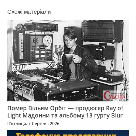
Схожі матеріали
Помер Вільям Орбіт — продюсер Ray of
Light Мадонни та альбому 13 гурту Blur
П’ятниця, 7 Серпня, 2026