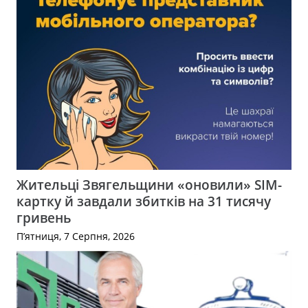
Жительці Звягельщини «оновили» SIM-
картку й завдали збитків на 31 тисячу
гривень
П’ятниця, 7 Серпня, 2026