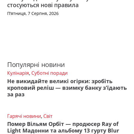
стосуються нові правила
П’ятниця, 7 Серпня, 2026
Популярні новини
Кулінарія
,
Суботні поради
Не викидайте великі огірки: зробіть
кроповий реліш — взимку банку з’їдають
за раз
Гарячі новини
,
Світ
Помер Вільям Орбіт — продюсер Ray of
Light Мадонни та альбому 13 гурту Blur