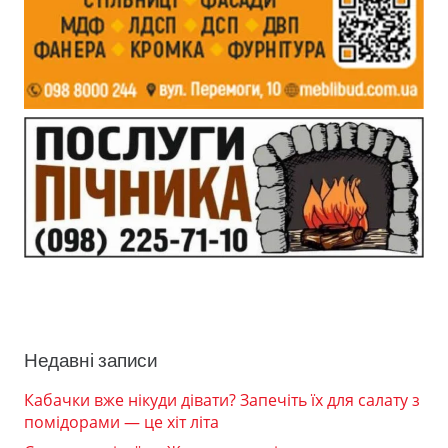
Недавні записи
Кабачки вже нікуди дівати? Запечіть їх для салату з
помідорами — це хіт літа