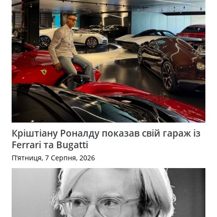
Кріштіану Роналду показав свій гараж із
Ferrari та Bugatti
П’ятниця, 7 Серпня, 2026