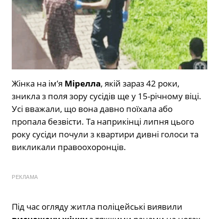
Жінка на ім’я
Мірелла
, якій зараз 42 роки,
зникла з поля зору сусідів ще у 15-річному віці.
Усі вважали, що вона давно поїхала або
пропала безвісти. Та наприкінці липня цього
року сусіди почули з квартири дивні голоси та
викликали правоохоронців.
РЕКЛАМА
Під час огляду житла поліцейські виявили