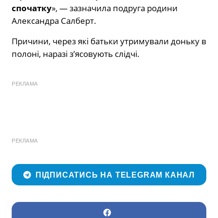
спочатку
», — зазначила подруга родини
Александра Салберт.
Причини, через які батьки утримували доньку в
полоні, наразі з’ясовують слідчі.
РЕКЛАМА
РЕКЛАМА
ПІДПИСАТИСЬ НА TELEGRAM КАНАЛ