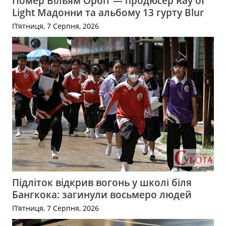
Помер Вільям Орбіт — продюсер Ray of
Light Мадонни та альбому 13 гурту Blur
П’ятниця, 7 Серпня, 2026
Підліток відкрив вогонь у школі біля
Бангкока: загинули восьмеро людей
П’ятниця, 7 Серпня, 2026