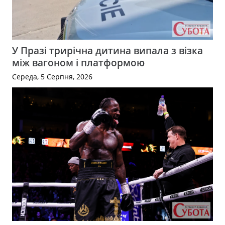
У Празі трирічна дитина випала з візка
між вагоном і платформою
Середа, 5 Серпня, 2026