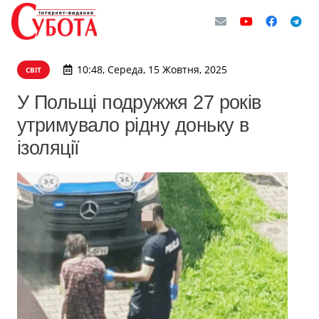
10:48, Середа, 15 Жовтня, 2025
СВІТ
У Польщі подружжя 27 років
утримувало рідну доньку в
ізоляції