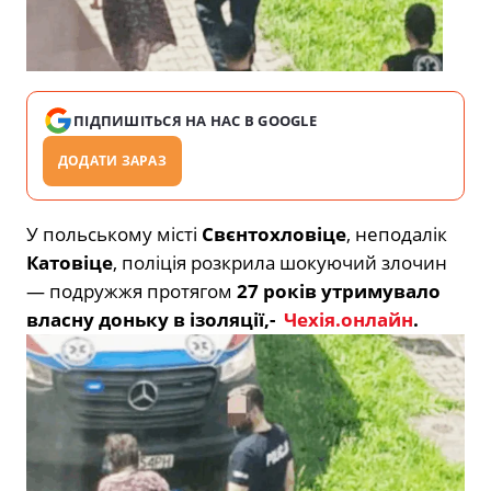
ПІДПИШІТЬСЯ НА НАС В GOOGLE
ДОДАТИ ЗАРАЗ
У польському місті
Свєнтохловіце
, неподалік
Катовіце
, поліція розкрила шокуючий злочин
— подружжя протягом
27 років утримувало
власну доньку в ізоляції,-
Чехія.онлайн
.