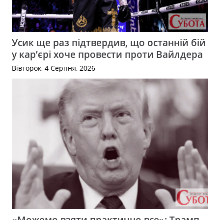
Усик ще раз підтвердив, що останній бій
у кар’єрі хоче провести проти Вайлдера
Вівторок, 4 Серпня, 2026
«Можемо взяти практично все»: Трамп