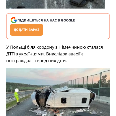
ПІДПИШІТЬСЯ НА НАС В GOOGLE
ДОДАТИ ЗАРАЗ
У Польщі біля кордону з Німеччиною сталася
ДТП з українцями. Внаслідок аварії є
постраждалі, серед них діти.