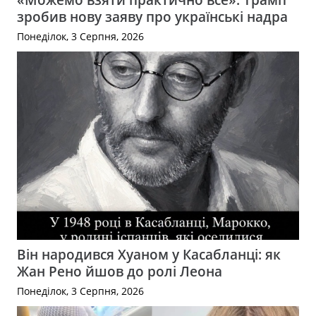
зробив нову заяву про українські надра
Понеділок, 3 Серпня, 2026
Він народився Хуаном у Касабланці: як
Жан Рено йшов до ролі Леона
Понеділок, 3 Серпня, 2026