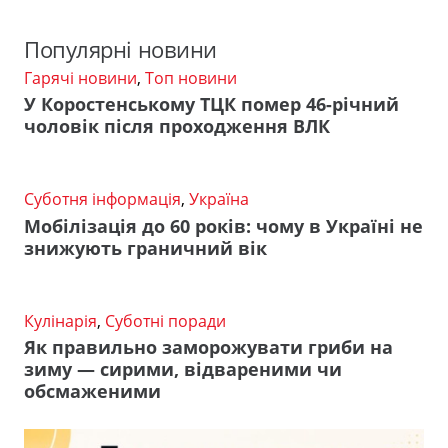
Популярні новини
Гарячі новини
,
Топ новини
У Коростенському ТЦК помер 46-річний
чоловік після проходження ВЛК
Суботня інформація
,
Україна
Мобілізація до 60 років: чому в Україні не
знижують граничний вік
Кулінарія
,
Суботні поради
Як правильно заморожувати гриби на
зиму — сирими, відвареними чи
обсмаженими