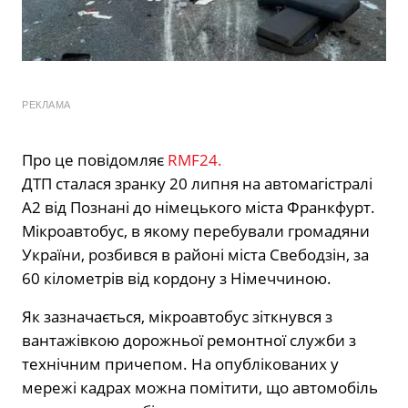
РЕКЛАМА
Про це повідомляє
RMF24.
ДТП сталася зранку 20 липня на автомагістралі
А2 від Познані до німецького міста Франкфурт.
Мікроавтобус, в якому перебували громадяни
України, розбився в районі міста Свебодзін, за
60 кілометрів від кордону з Німеччиною.
Як зазначається, мікроавтобус зіткнувся з
вантажівкою дорожньої ремонтної служби з
технічним причепом. На опублікованих у
мережі кадрах можна помітити, що автомобіль