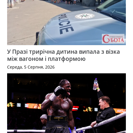
У Празі трирічна дитина випала з візка
між вагоном і платформою
Середа, 5 Серпня, 2026