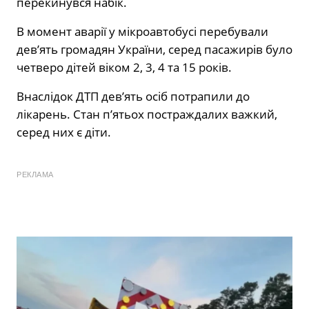
перекинувся набік.
В момент аварії у мікроавтобусі перебували
дев’ять громадян України, серед пасажирів було
четверо дітей віком 2, 3, 4 та 15 років.
Внаслідок ДТП дев’ять осіб потрапили до
лікарень. Стан п’ятьох постраждалих важкий,
серед них є діти.
РЕКЛАМА