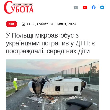
11:50, Субота, 20 Липня, 2024
СВІТ
У Польщі мікроавтобус з
українцями потрапив у ДТП: є
постраждалі, серед них діти