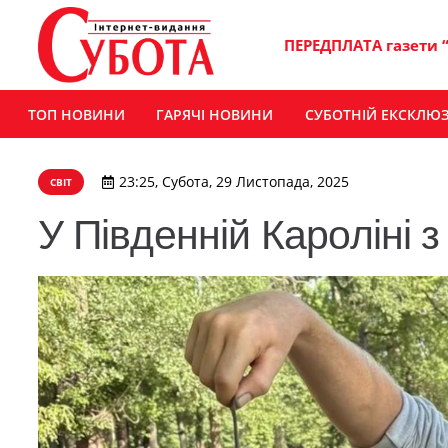
ПЕРЕДПЛАТА газети 
ТОП НОВИНИ
ГАРЯЧІ НОВИНИ
СУБОТНІЙ ЕКСКЛЮ
23:25, Субота, 29 Листопада, 2025
СВІТ
У Південній Кароліні 