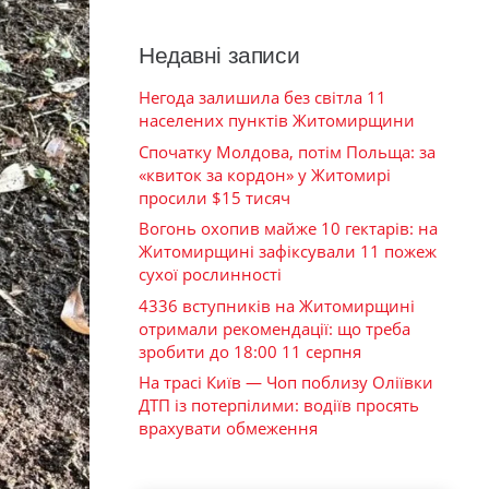
Недавні записи
Негода залишила без світла 11
населених пунктів Житомирщини
Спочатку Молдова, потім Польща: за
«квиток за кордон» у Житомирі
просили $15 тисяч
Вогонь охопив майже 10 гектарів: на
Житомирщині зафіксували 11 пожеж
сухої рослинності
4336 вступників на Житомирщині
отримали рекомендації: що треба
зробити до 18:00 11 серпня
На трасі Київ — Чоп поблизу Оліївки
ДТП із потерпілими: водіїв просять
врахувати обмеження