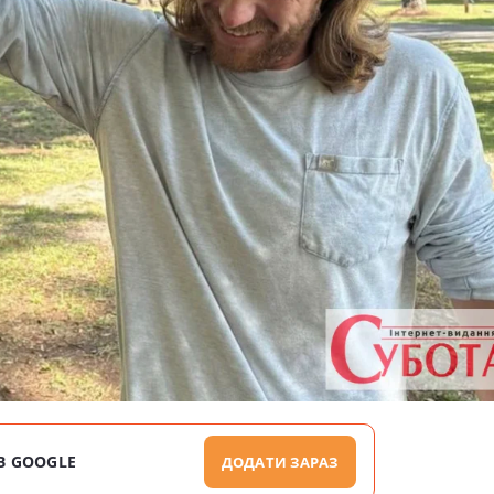
В GOOGLE
ДОДАТИ ЗАРАЗ