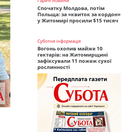
Гарячі новини
Спочатку Молдова, потім
Польща: за «квиток за кордон»
у Житомирі просили $15 тисяч
Суботня інформація
Вогонь охопив майже 10
гектарів: на Житомирщині
зафіксували 11 пожеж сухої
рослинності