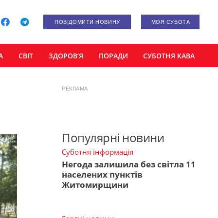
ПОВІДОМИТИ НОВИНУ
МОЯ СУБОТА
А
СВІТ
ЗДОРОВ’Я
ПОРАДИ
СУБОТНЯ КАВА
РЕКЛАМА
Популярні новини
Суботня інформація
Негода залишила без світла 11
населених пунктів
Житомирщини