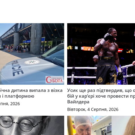
річна дитина випала з візка
Усик ще раз підтвердив, що 
м і платформою
бій у кар’єрі хоче провести п
Вайлдера
рпня, 2026
Вівторок, 4 Серпня, 2026