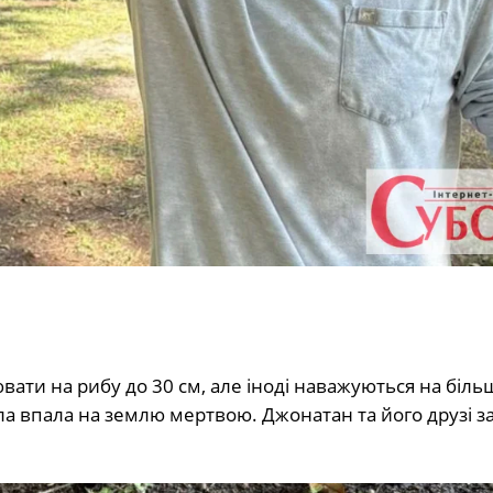
ювати на рибу до 30 см, але іноді наважуються на біль
ула впала на землю мертвою. Джонатан та його друзі з
.