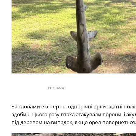
РЕКЛАМА
За словами експертів, однорічні орли здатні пол
здобич. Цього разу птаха атакували ворони, і ак
під деревом на випадок, якщо орел повернеться