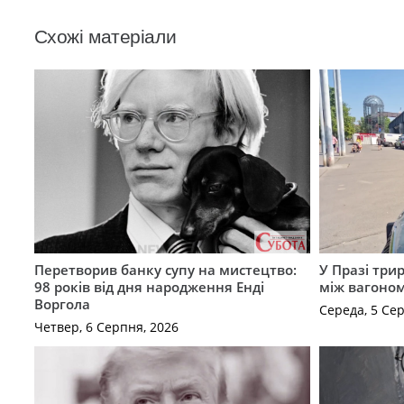
Схожі матеріали
Перетворив банку супу на мистецтво:
У Празі три
98 років від дня народження Енді
між вагоно
Воргола
Середа, 5 Се
Четвер, 6 Серпня, 2026