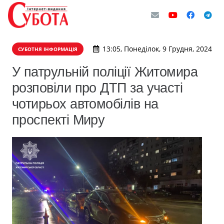
13:05, Понеділок, 9 Грудня, 2024
СУБОТНЯ ІНФОРМАЦІЯ
У патрульній поліції Житомира
розповіли про ДТП за участі
чотирьох автомобілів на
проспекті Миру