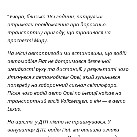
“
Учора, близько 18-ї години, патрульні
отримали повідомлення про дорожньо-
транспортну пригоду, що трапилася на
проспекті Миру.
На місці автопригоди ми встановили, що водій
автомобіля Fiat не дотримався безпечної
швидкості руху та дистанції, у результаті чого
зіткнувся з автомобілем Opel, який зупинився
попереду на заборонний сигнал світлофора.
Після чого водій авто Opel по інерції наїхав на
транспортний засіб Volkswagen, а він — в авто
Lexus.
На щастя, у ДТП ніхто не травмувався. У
винуватця ДТП, водія Fiat, ми виявили ознаки