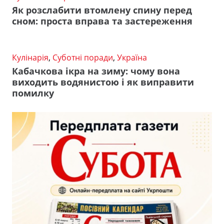
Як розслабити втомлену спину перед
сном: проста вправа та застереження
Кулінарія
,
Суботні поради
,
Україна
Кабачкова ікра на зиму: чому вона
виходить водянистою і як виправити
помилку