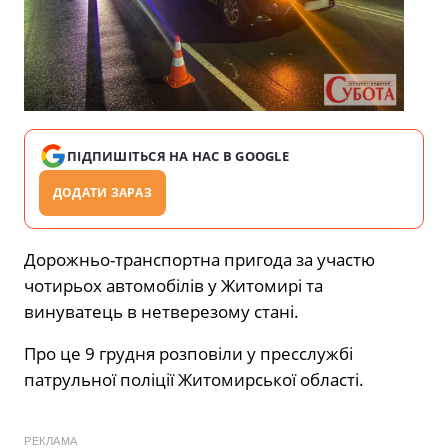
ПІДПИШІТЬСЯ НА НАС В GOOGLE
ДОДАТИ ЗАРАЗ
Дорожньо-транспортна пригода за участю
чотирьох автомобілів у Житомирі та
винуватець в нетверезому стані.
Про це 9 грудня розповіли у пресслужбі
патрульної поліції Житомирської області.
РЕКЛАМА