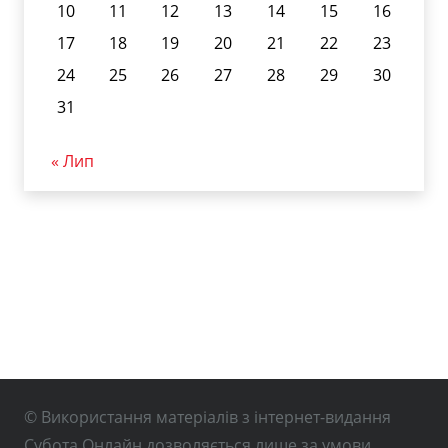
10
11
12
13
14
15
16
17
18
19
20
21
22
23
24
25
26
27
28
29
30
31
« Лип
© Використання матеріалів з інтернет-видання
Субота Онлайн дозволяється лише за умови