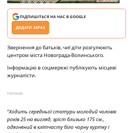
ПІДПИШІТЬСЯ НА НАС В GOOGLE
ДОДАТИ ЗАРАЗ
Звернення до батьків, чиї діти розгулюють
центром міста Новограда-Волинського.
Інформацію в соцмережі публікують місцеві
журналісти.
РЕКЛАМА
“
Ходить середньої статури молодий чоловік
років 25 на вигляд, зріст близько 175 см.,
одягнений в клітчасту біло чорну куртку і