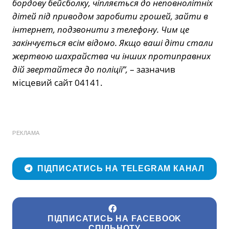
бордову бейсболку, чіпляється до неповнолітніх
дітей під приводом заробити грошей, зайти в
інтернет, подзвонити з телефону. Чим це
закінчується всім відомо. Якщо ваші діти стали
жертвою шахрайства чи інших протиправних
дій звертайтеся до поліції”,
– зазначив
місцевий сайт 04141.
РЕКЛАМА
ПІДПИСАТИСЬ НА TELEGRAM КАНАЛ
ПІДПИСАТИСЬ НА FACEBOOK
СПІЛЬНОТУ