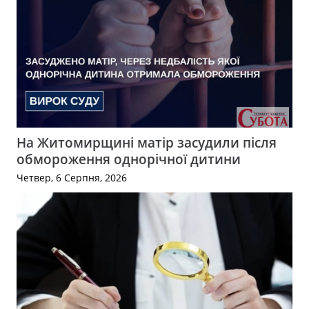
На Житомирщині матір засудили після
обмороження однорічної дитини
Четвер, 6 Серпня, 2026