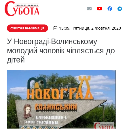
15:09, П’ятниця, 2 Жовтня, 2020
СУБОТНЯ ІНФОРМАЦІЯ
У Новограді-Волинському
молодий чоловік чіпляється до
дітей