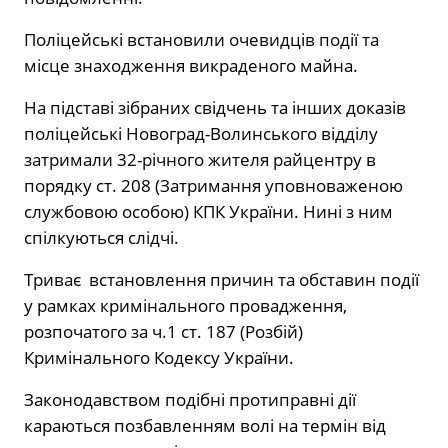
Поліцейські встановили очевидців події та
місце знаходження викраденого майна.
На підставі зібраних свідчень та інших доказів
поліцейські Новоград-Волинського відділу
затримали 32-річного жителя райцентру в
порядку ст. 208 (Затримання уповноваженою
службовою особою) КПК України. Нині з ним
спілкуються слідчі.
Триває встановлення причин та обставин події
у рамках кримінального провадження,
розпочатого за ч.1 ст. 187 (Розбій)
Кримінального Кодексу України.
Законодавством подібні протиправні дії
караються позбавленням волі на термін від