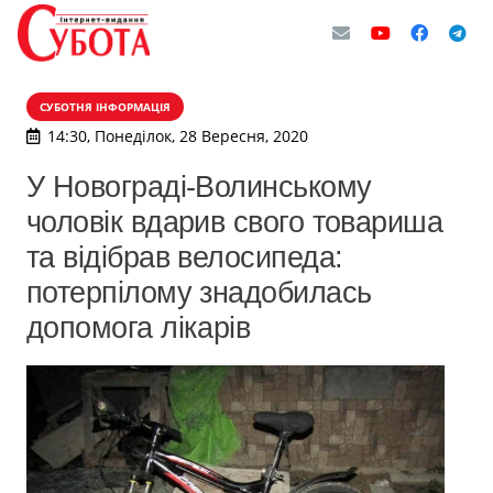
СУБОТНЯ ІНФОРМАЦІЯ
14:30, Понеділок, 28 Вересня, 2020
У Новограді-Волинському
чоловік вдарив свого товариша
та відібрав велосипеда:
потерпілому знадобилась
допомога лікарів