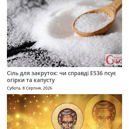
Сіль для закруток: чи справді Е536 псує
огірки та капусту
Субота, 8 Серпня, 2026