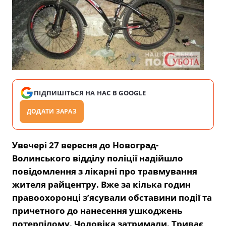
ПІДПИШІТЬСЯ НА НАС В GOOGLE
ДОДАТИ ЗАРАЗ
Увечері 27 вересня до Новоград-
Волинського відділу поліції надійшло
повідомлення з лікарні про травмування
жителя райцентру. Вже за кілька годин
правоохоронці з’ясували обставини події та
причетного до нанесення ушкоджень
потерпілому. Чоловіка затримали. Триває