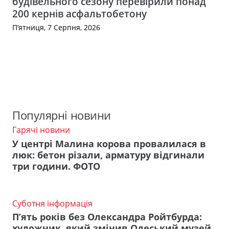
будівельного сезону перевірили понад
200 кернів асфальтобетону
П’ятниця, 7 Серпня, 2026
Популярні новини
Гарячі новини
У центрі Малина корова провалилася в
люк: бетон різали, арматуру відгинали
три години. ФОТО
Суботня інформація
П’ять років без Олександра Ройтбурда:
художник, який змінив Одеський музей