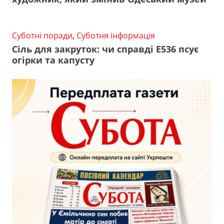
Суботні поради
,
Суботня інформація
Сіль для закруток: чи справді Е536 псує
огірки та капусту