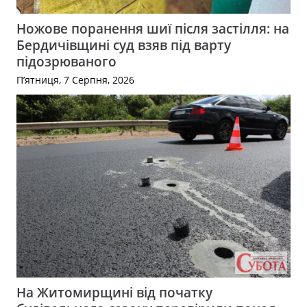
Ножове поранення шиї після застілля: на
Бердичівщині суд взяв під варту
підозрюваного
П’ятниця, 7 Серпня, 2026
На Житомирщині від початку