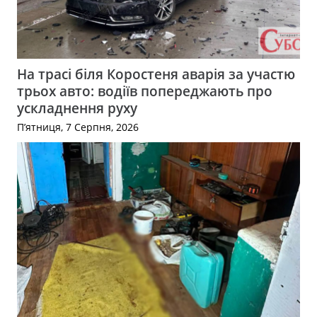
На трасі біля Коростеня аварія за участю
трьох авто: водіїв попереджають про
ускладнення руху
П’ятниця, 7 Серпня, 2026