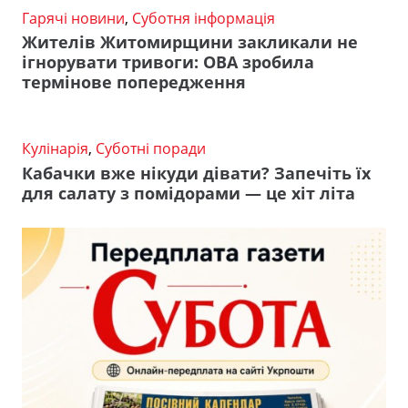
Гарячі новини
,
Суботня інформація
Жителів Житомирщини закликали не
ігнорувати тривоги: ОВА зробила
термінове попередження
Кулінарія
,
Суботні поради
Кабачки вже нікуди дівати? Запечіть їх
для салату з помідорами — це хіт літа