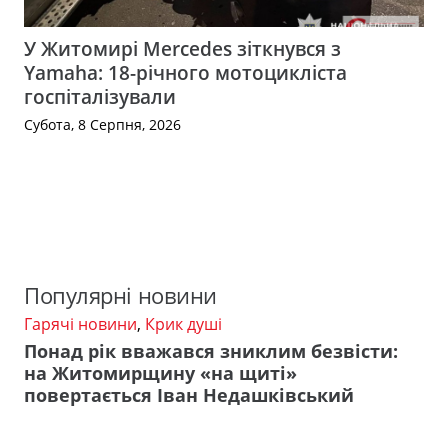
У Житомирі Mercedes зіткнувся з
Yamaha: 18-річного мотоцикліста
госпіталізували
Субота, 8 Серпня, 2026
Популярні новини
Гарячі новини
,
Крик душі
Понад рік вважався зниклим безвісти:
на Житомирщину «на щиті»
повертається Іван Недашківський