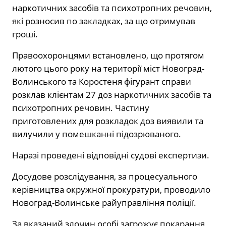
наркотичних засобів та психотропних речовин,
які розносив по закладках, за що отримував
гроші.
Правоохоронцями встановлено, що протягом
лютого цього року на території міст Новоград-
Волинського та Коростеня фігурант справи
розклав клієнтам 27 доз наркотичних засобів та
психотропних речовин. Частину
приготовлених для розкладок доз виявили та
вилучили у помешканні підозрюваного.
Наразі проведені відповідні судові експертизи.
Досудове розслідування, за процесуального
керівництва окружної прокуратури, проводило
Новоград-Волинське райуправління поліції.
За вказаний злочин особі загрожує покарання