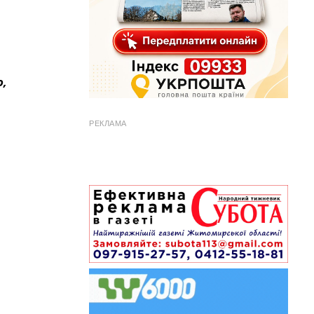
о,
РЕКЛАМА