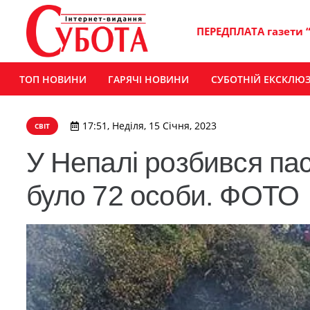
ПЕРЕДПЛАТА газети 
ТОП НОВИНИ
ГАРЯЧІ НОВИНИ
СУБОТНІЙ ЕКСКЛЮ
17:51, Неділя, 15 Січня, 2023
СВІТ
У Непалі розбився пас
було 72 особи. ФОТО