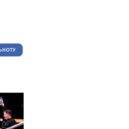
ЬНОТУ