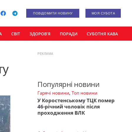
ПОВІДОМИТИ НОВИНУ
МОЯ СУБОТА
А
СВІТ
ЗДОРОВ’Я
ПОРАДИ
СУБОТНЯ КАВА
РЕКЛАМА
ту
Популярні новини
Гарячі новини
,
Топ новини
У Коростенському ТЦК помер
46-річний чоловік після
проходження ВЛК