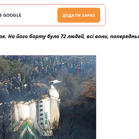
В GOOGLE
ДОДАТИ ЗАРАЗ
. На його борту було 72 людей, всі вони, попереднь