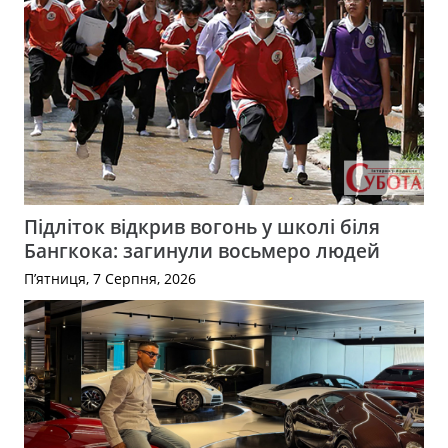
Підліток відкрив вогонь у школі біля
Бангкока: загинули восьмеро людей
П’ятниця, 7 Серпня, 2026