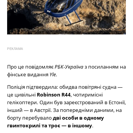
РЕКЛАМА
Про це повідомляє
РБК-Україна
з посиланням на
фінське видання
Yle
.
Поліція підтвердила: обидва повітряні судна —
це цивільні
Robinson R44
, чотиримісні
гелікоптери. Один був зареєстрований в Естонії,
інший — в Австрії. За попередніми даними, на
борту перебувало
дві особи в одному
гвинтокрилі та троє — в іншому
.