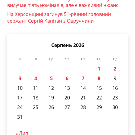
вилучає п’ять номіналів, але є важливий нюанс
На Херсонщині загинув 51-річний головний
сержант Сергій Капітан з Овруччини
Серпень 2026
Пн
Вт
Ср
Чт
Пт
Сб
Нд
1
2
3
4
5
6
7
8
9
10
11
12
13
14
15
16
17
18
19
20
21
22
23
24
25
26
27
28
29
30
31
« Лип