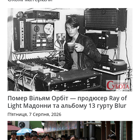
Помер Вільям Орбіт — продюсер Ray of
Light Мадонни та альбому 13 гурту Blur
П’ятниця, 7 Серпня, 2026