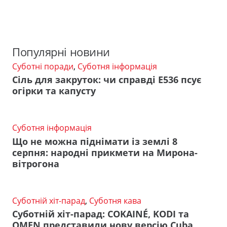
Популярні новини
Суботні поради
,
Суботня інформація
Сіль для закруток: чи справді Е536 псує
огірки та капусту
Суботня інформація
Що не можна піднімати із землі 8
серпня: народні прикмети на Мирона-
вітрогона
Суботній хіт-парад
,
Суботня кава
Суботній хіт-парад: COKAINÉ, KODI та
OMEN представили нову версію Cuba