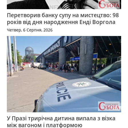
Перетворив банку супу на мистецтво: 98
років від дня народження Енді Воргола
Четвер, 6 Серпня, 2026
У Празі трирічна дитина випала з візка
між вагоном і платформою