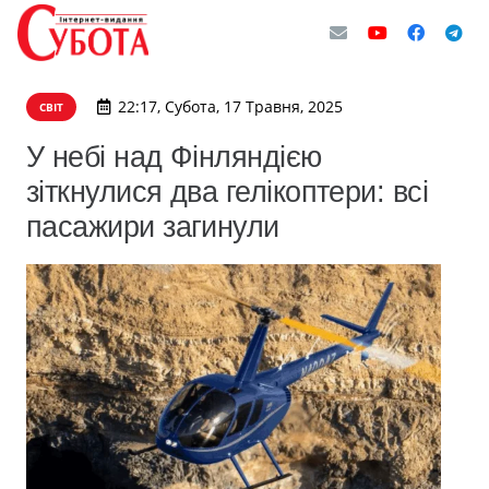
22:17, Субота, 17 Травня, 2025
СВІТ
У небі над Фінляндією
зіткнулися два гелікоптери: всі
пасажири загинули