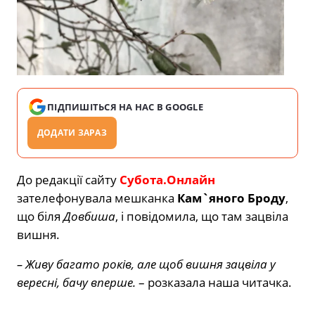
ПІДПИШІТЬСЯ НА НАС В GOOGLE
ДОДАТИ ЗАРАЗ
До редакції сайту
Субота.Онлайн
зателефонувала мешканка
Кам`яного Броду
,
що біля
Довбиша
, і повідомила, що там зацвіла
вишня.
– Живу багато років, але щоб вишня зацвіла у
вересні, бачу вперше.
– розказала наша читачка.