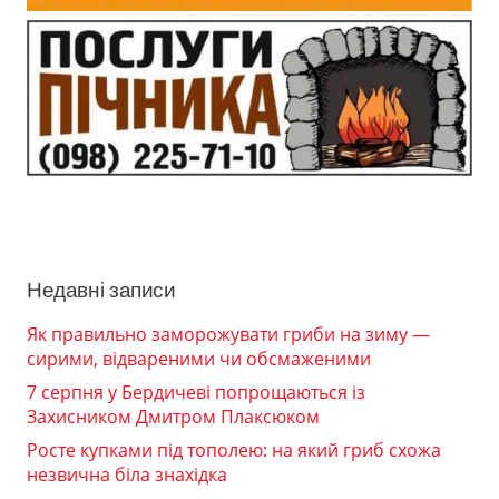
Недавні записи
Як правильно заморожувати гриби на зиму —
сирими, відвареними чи обсмаженими
7 серпня у Бердичеві попрощаються із
Захисником Дмитром Плаксюком
Росте купками під тополею: на який гриб схожа
незвична біла знахідка