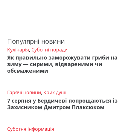
Популярні новини
Кулінарія
,
Суботні поради
Як правильно заморожувати гриби на
зиму — сирими, відвареними чи
обсмаженими
Гарячі новини
,
Крик душі
7 серпня у Бердичеві попрощаються із
Захисником Дмитром Плаксюком
Суботня інформація