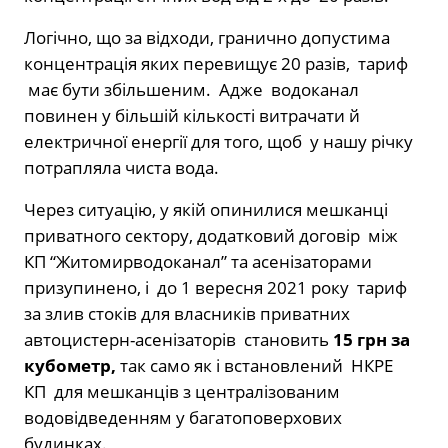
Логічно, що за відходи, гранично допустима
концентрація яких перевищує 20 разів, тариф
має бути збільшеним. Адже водоканал
повинен у більшій кількості витрачати й
електричної енергії для того, щоб у нашу річку
потрапляла чиста вода.
Через ситуацію, у якій опинилися мешканці
приватного сектору, додатковий договір між
КП “Житомирводоканал” та асенізаторами
призупинено, і до 1 вересня 2021 року тариф
за злив стоків для власників приватних
автоцистерн-асенізаторів становить
15 грн за
кубометр,
так само як і встановлений НКРЕ
КП для мешканців з централізованим
водовідведенням у багатоповерхових
будинках.