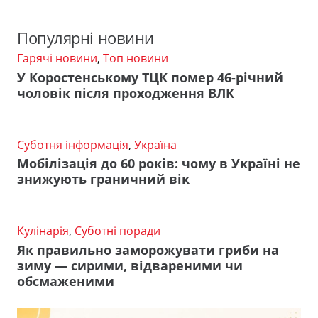
Популярні новини
Гарячі новини
,
Топ новини
У Коростенському ТЦК помер 46-річний
чоловік після проходження ВЛК
Суботня інформація
,
Україна
Мобілізація до 60 років: чому в Україні не
знижують граничний вік
Кулінарія
,
Суботні поради
Як правильно заморожувати гриби на
зиму — сирими, відвареними чи
обсмаженими