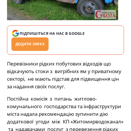
ПІДПИШІТЬСЯ НА НАС В GOOGLE
ДОДАТИ ЗАРАЗ
Перевізники рідких побутових відходів що
відкачують стоки з вигрібних ям у приватному
секторі, не мають підстав для підвищення цін
за надання своїх послуг.
Постійна комісія з питань житлово-
комунального господарства та інфраструктури
міста надала рекомендацію зупинити дію
додаткової угоди між КП «Житомирводоканал»
та надавачами послуг з перевезення рідких