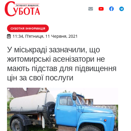
СУБОТНЯ ІНФОРМАЦІЯ
11:34, П’ятниця, 11 Червня, 2021
У міськраді зазначили, що
житомирські асенізатори не
мають підстав для підвищення
цін за свої послуги