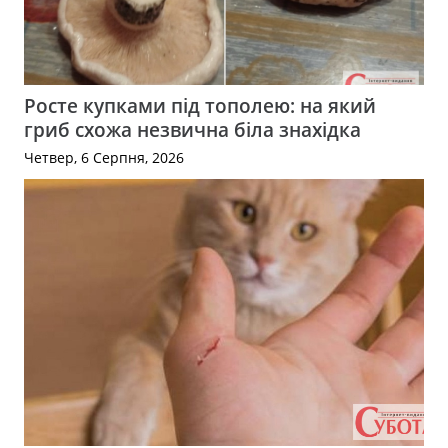
Росте купками під тополею: на який
гриб схожа незвична біла знахідка
Четвер, 6 Серпня, 2026