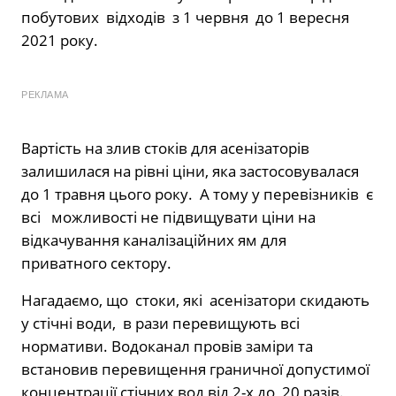
побутових відходів з 1 червня до 1 вересня
2021 року.
РЕКЛАМА
Вартість на злив стоків для асенізаторів
залишилася на рівні ціни, яка застосовувалася
до 1 травня цього року. А тому у перевізників є
всі можливості не підвищувати ціни на
відкачування каналізаційних ям для
приватного сектору.
Нагадаємо, що стоки, які асенізатори скидають
у стічні води, в рази перевищують всі
нормативи. Водоканал провів заміри та
встановив перевищення граничної допустимої
концентрації стічних вод від 2-х до 20 разів.