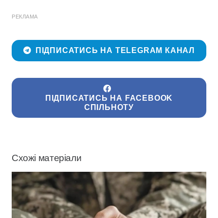
РЕКЛАМА
ПІДПИСАТИСЬ НА TELEGRAM КАНАЛ
ПІДПИСАТИСЬ НА FACEBOOK
СПІЛЬНОТУ
Схожі матеріали