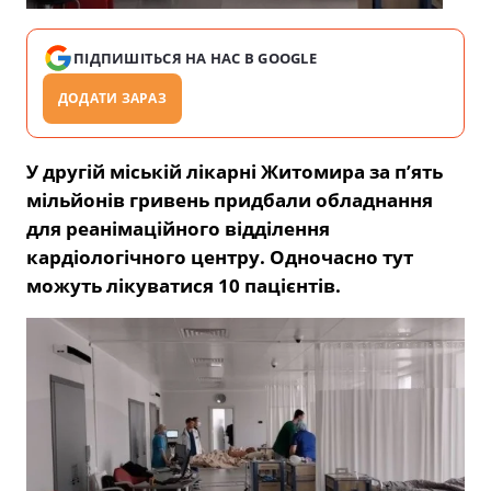
ПІДПИШІТЬСЯ НА НАС В GOOGLE
ДОДАТИ ЗАРАЗ
У другій міській лікарні Житомира за п’ять
мільйонів гривень придбали обладнання
для реанімаційного відділення
кардіологічного центру. Одночасно тут
можуть лікуватися 10 пацієнтів.