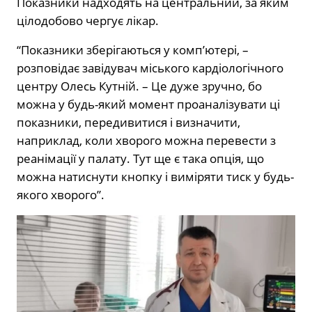
Показники надходять на центральний, за яким
цілодобово чергує лікар.
“Показники зберігаються у комп’ютері, –
розповідає завідувач міського кардіологічного
центру Олесь Кутній. – Це дуже зручно, бо
можна у будь-який момент проаналізувати ці
показники, передивитися і визначити,
наприклад, коли хворого можна перевести з
реанімації у палату. Тут ще є така опція, що
можна натиснути кнопку і виміряти тиск у будь-
якого хворого”.