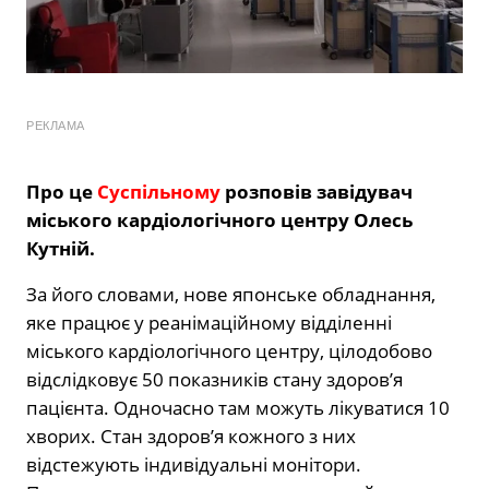
РЕКЛАМА
Про це
Суспільному
розповів
завідувач
міського кардіологічного центру Олесь
Кутній.
За його словами, нове японське обладнання,
яке працює у реанімаційному відділенні
міського кардіологічного центру, цілодобово
відслідковує 50 показників стану здоров’я
пацієнта. Одночасно там можуть лікуватися 10
хворих.
Стан здоров’я кожного з них
відстежують індивідуальні монітори.