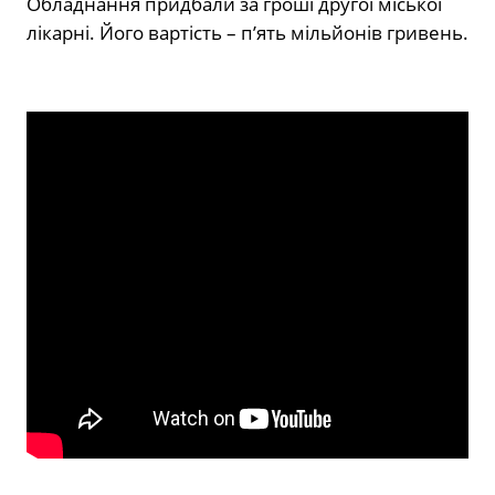
Обладнання придбали за гроші другої міської
лікарні. Його вартість – п’ять мільйонів гривень.