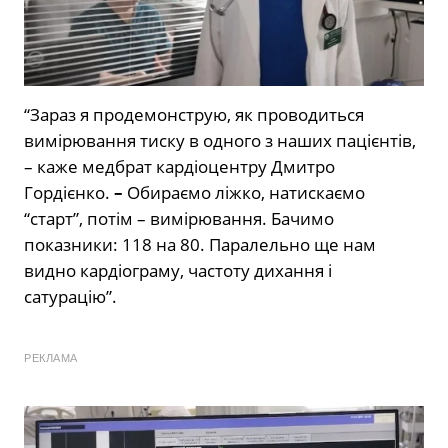
“Зараз я продемонструю, як проводиться
вимірювання тиску в одного з наших пацієнтів,
– каже медбрат кардіоцентру Дмитро
Гордієнко.
–
Обираємо ліжко, натискаємо
“старт”, потім – вимірювання. Бачимо
показники: 118 на 80. Паралельно ще нам
видно кардіограму, частоту дихання і
сатурацію”.
РЕКЛАМА