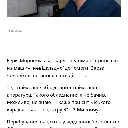
РЕКЛАМА
Юрія Мирончука до кардіореанімації привезли
на машині невідкладної допомоги. Зараз
чоловікові встановлюють діагноз.
“Тут найкраще обладнання, найкраща
апаратура. Такого обладнання я не бачив.
Можливо, не знаю”, – каже пацієнт міського
кардіологічного центру Юрій Мирончук.
Перебування пацієнтів у відділенні безоплатне.