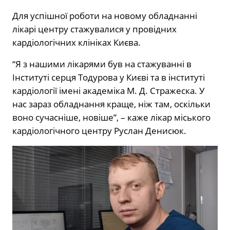
Для успішної роботи на новому обладнанні
лікарі центру стажувалися у провідних
кардіологічних клініках Києва.
“Я з нашими лікарями був на стажуванні в
Інституті серця Тодурова у Києві та в інституті
кардіології імені академіка М. Д. Стражеска. У
нас зараз обладнання краще, ніж там, оскільки
воно сучасніше, новіше”, – каже лікар міського
кардіологічного центру Руслан Денисюк.