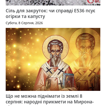
Сіль для закруток: чи справді Е536 псує
огірки та капусту
Субота, 8 Серпня, 2026
Що не можна піднімати із землі 8
серпня: народні прикмети на Мирона-