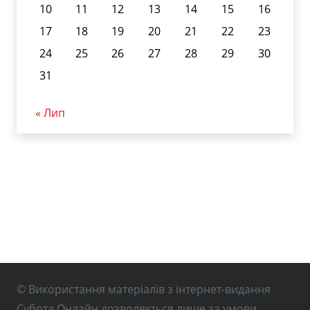
10
11
12
13
14
15
16
17
18
19
20
21
22
23
24
25
26
27
28
29
30
31
« Лип
© Використання матеріалів з інтернет-видання
Субота Онлайн дозволяється лише за умови