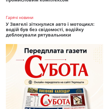
Гарячі новини
У Звягелі зіткнулися авто і мотоцикл:
водій був без свідомості, водійку
деблокували рятувальники