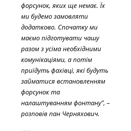
форсунок, яких ще немає. Їх
ми будемо замовляти
додатково. Спочатку ми
маємо підготувати чашу
разом з усіма необхідними
комунікаціями, а потім
приїдуть фахівці, які будуть
займатися встановленням
форсунок та
налаштуванням фонтану”
, –
розповів пан Черняхович.