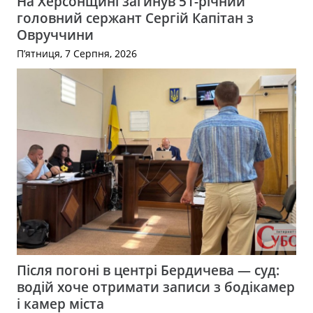
На Херсонщині загинув 51-річний
головний сержант Сергій Капітан з
Овруччини
П’ятниця, 7 Серпня, 2026
Після погоні в центрі Бердичева — суд:
водій хоче отримати записи з бодікамер
і камер міста