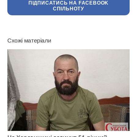
ПІДПИСАТИСЬ НА FACEBOOK
СПІЛЬНОТУ
Схожі матеріали