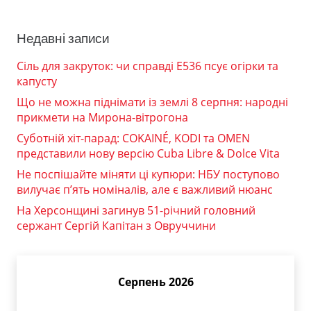
Недавні записи
Сіль для закруток: чи справді Е536 псує огірки та
капусту
Що не можна піднімати із землі 8 серпня: народні
прикмети на Мирона-вітрогона
Суботній хіт-парад: COKAINÉ, KODI та OMEN
представили нову версію Cuba Libre & Dolce Vita
Не поспішайте міняти ці купюри: НБУ поступово
вилучає п’ять номіналів, але є важливий нюанс
На Херсонщині загинув 51-річний головний
сержант Сергій Капітан з Овруччини
Серпень 2026