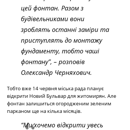
цей фонтан. Разом з
будівельниками вони
зроблять останні заміри та
приступлять до монтажу
фундаменту, тобто чаші
фонтану”,
– розповів
Олександр Черняхович.
Тобто вже 14 червня міська рада планує
відкрити Новий Бульвар для житомирян. Але
фонтан залишиться огородженим зеленим
парканом ще на кілька місяців.
“Ми хочемо відкрити увесь