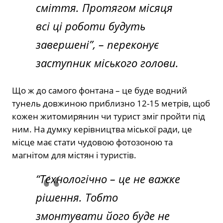
сміття. Протягом місяця
всі ці роботи будуть
завершені”
, – переконує
заступник міського голови.
Що ж до самого фонтана – це буде водний
тунель довжиною приблизно 12-15 метрів, щоб
кожен житомирянин чи турист зміг пройти під
ним. На думку керівництва міської ради, це
місце має стати чудовою фотозоною та
магнітом для містян і туристів.
“Технологічно – це не важке
рішення. Тобто
змонтувати його буде не