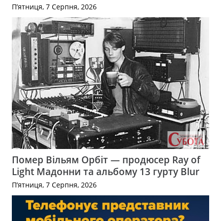
П’ятниця, 7 Серпня, 2026
Помер Вільям Орбіт — продюсер Ray of
Light Мадонни та альбому 13 гурту Blur
П’ятниця, 7 Серпня, 2026