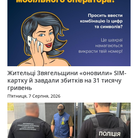
Жительці Звягельщини «оновили» SIM-
картку й завдали збитків на 31 тисячу
гривень
П’ятниця, 7 Серпня, 2026