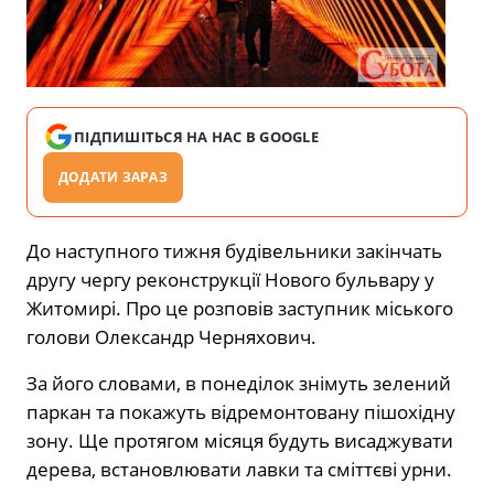
ПІДПИШІТЬСЯ НА НАС В GOOGLE
ДОДАТИ ЗАРАЗ
До наступного тижня будівельники закінчать
другу чергу реконструкції Нового бульвару у
Житомирі. Про це розповів заступник міського
голови Олександр Черняхович.
За його словами, в понеділок знімуть зелений
паркан та покажуть відремонтовану пішохідну
зону. Ще протягом місяця будуть висаджувати
дерева, встановлювати лавки та сміттєві урни.