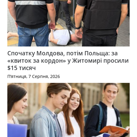
Спочатку Молдова, потім Польща: за
«квиток за кордон» у Житомирі просили
$15 тисяч
П’ятниця, 7 Серпня, 2026