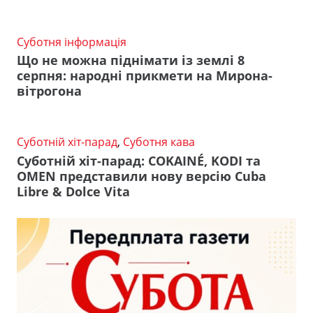
Суботня інформація
Що не можна піднімати із землі 8
серпня: народні прикмети на Мирона-
вітрогона
Суботній хіт-парад
,
Суботня кава
Суботній хіт-парад: COKAINÉ, KODI та
OMEN представили нову версію Cuba
Libre & Dolce Vita