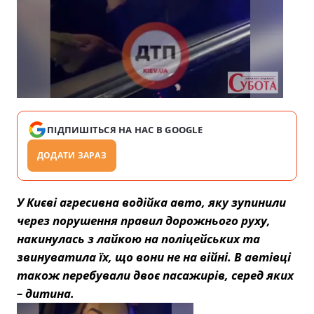
ПІДПИШІТЬСЯ НА НАС В GOOGLE
ДОДАТИ ЗАРАЗ
У Києві агресивна водійка авто, яку зупинили
через порушення правил дорожнього руху,
накинулась з лайкою на поліцейських та
звинуватила їх, що вони не на війні. В автівці
також перебували двоє пасажирів, серед яких
– дитина.