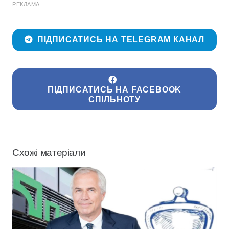
РЕКЛАМА
ПІДПИСАТИСЬ НА TELEGRAM КАНАЛ
ПІДПИСАТИСЬ НА FACEBOOK
СПІЛЬНОТУ
Схожі матеріали