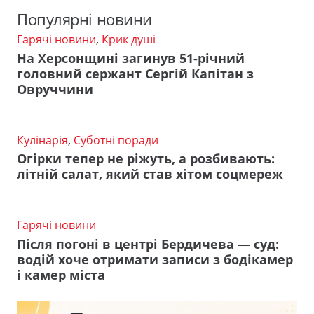
Популярні новини
Гарячі новини
,
Крик душі
На Херсонщині загинув 51-річний
головний сержант Сергій Капітан з
Овруччини
Кулінарія
,
Суботні поради
Огірки тепер не ріжуть, а розбивають:
літній салат, який став хітом соцмереж
Гарячі новини
Після погоні в центрі Бердичева — суд:
водій хоче отримати записи з бодікамер
і камер міста