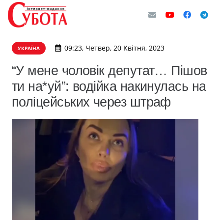
09:23, Четвер, 20 Квітня, 2023
УКРАЇНА
“У мене чоловік депутат… Пішов
ти на*уй”: водійка накинулась на
поліцейських через штраф