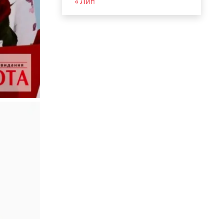
« Лип