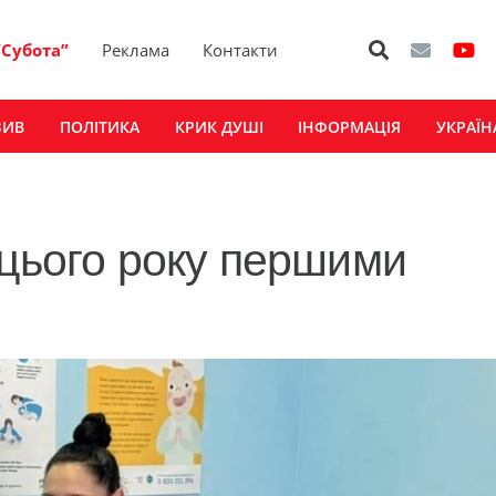
“Субота”
Реклама
Контакти
ЗИВ
ПОЛІТИКА
КРИК ДУШІ
ІНФОРМАЦІЯ
УКРАЇН
 цього року першими