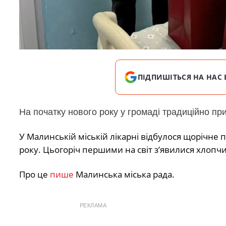
ПІДПИШІТЬСЯ НА НАС 
На початку нового року у громаді традиційно пр
У Малинській міській лікарні відбулося щорічне
року. Цьогоріч першими на світ з’явилися хлопч
Про це
пише
Малинська міська рада.
РЕКЛАМА