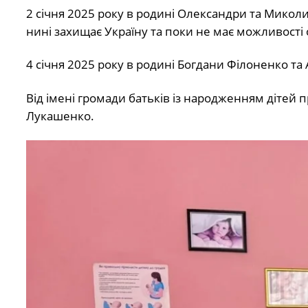
2 січня 2025 року в родині Олександри та Мико
нині захищає Україну та поки не має можливост
4 січня 2025 року в родині Богдани Філоненко та
Від імені громади батьків із народженням дітей 
Лукашенко.