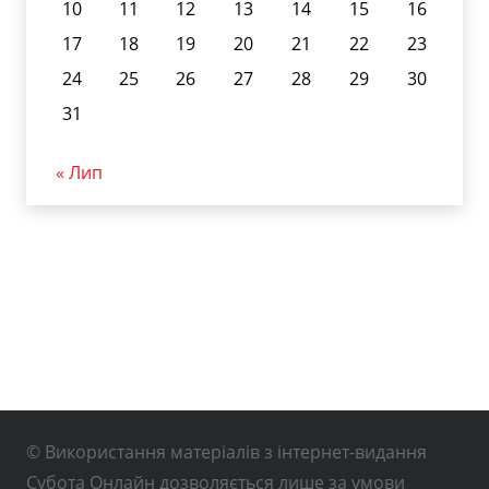
10
11
12
13
14
15
16
17
18
19
20
21
22
23
24
25
26
27
28
29
30
31
« Лип
© Використання матеріалів з інтернет-видання
Субота Онлайн дозволяється лише за умови