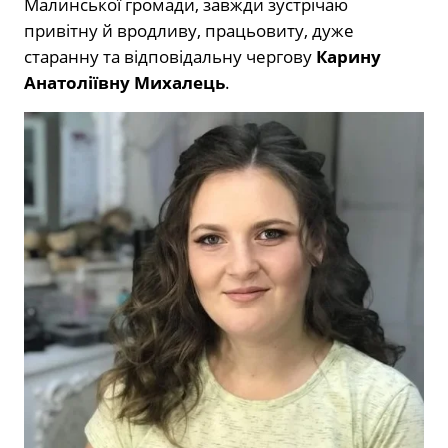
Малинської громади, завжди зустрічаю
привітну й вродливу, працьовиту, дуже
старанну та відповідальну чергову
Карину
Анатоліївну Михалець
.