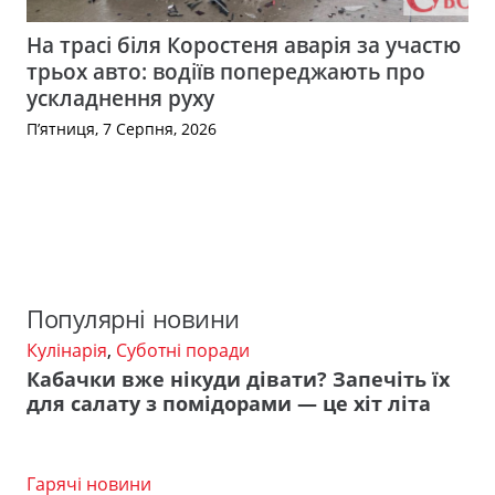
На трасі біля Коростеня аварія за участю
трьох авто: водіїв попереджають про
ускладнення руху
П’ятниця, 7 Серпня, 2026
Популярні новини
Кулінарія
,
Суботні поради
Кабачки вже нікуди дівати? Запечіть їх
для салату з помідорами — це хіт літа
Гарячі новини