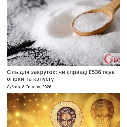
Сіль для закруток: чи справді Е536 псує
огірки та капусту
Субота, 8 Серпня, 2026