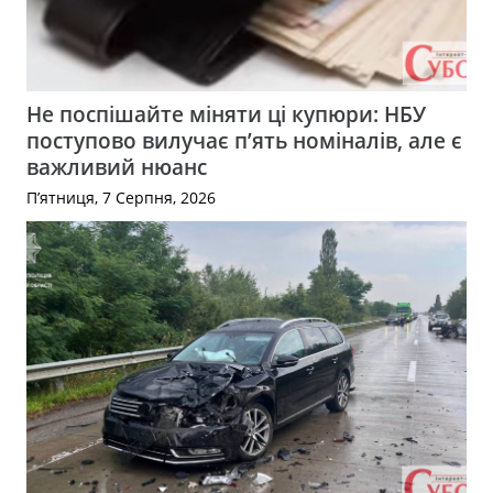
Не поспішайте міняти ці купюри: НБУ
поступово вилучає п’ять номіналів, але є
важливий нюанс
П’ятниця, 7 Серпня, 2026