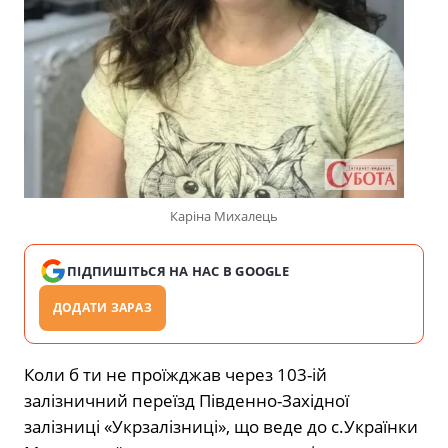
Каріна Михалець
ПІДПИШІТЬСЯ НА НАС В GOOGLE
ДОДАТИ ЗАРАЗ
Коли б ти не проїжджав через 103-ій
залізничний переїзд Південно-Західної
залізниці «Укрзалізниці», що веде до с.Українки