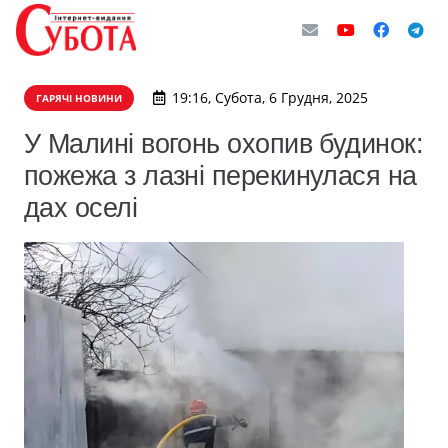
19:16, Субота, 6 Грудня, 2025
ГАРЯЧІ НОВИНИ
У Малині вогонь охопив будинок:
пожежа з лазні перекинулася на
дах оселі