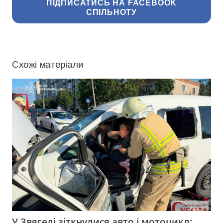
ПІДПИСАТИСЬ НА FACEBOOK
СПІЛЬНОТУ
Схожі матеріали
У Звягелі зіткнулися авто і мотоцикл: