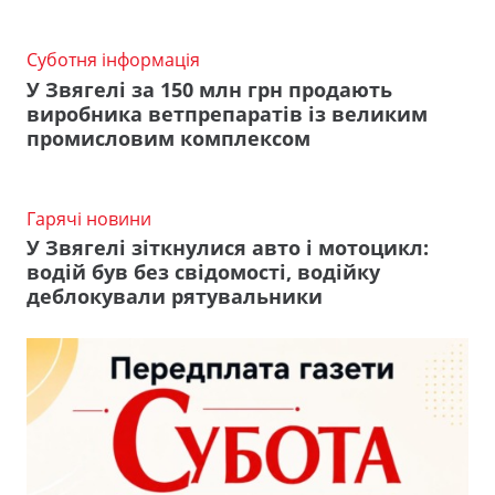
Суботня інформація
У Звягелі за 150 млн грн продають
виробника ветпрепаратів із великим
промисловим комплексом
Гарячі новини
У Звягелі зіткнулися авто і мотоцикл:
водій був без свідомості, водійку
деблокували рятувальники