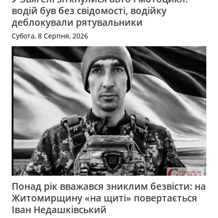
водій був без свідомості, водійку
деблокували рятувальники
Субота, 8 Серпня, 2026
Понад рік вважався зниклим безвісти: на
Житомирщину «на щиті» повертається
Іван Недашківський