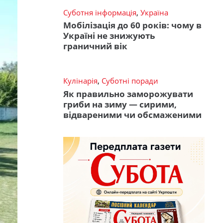
Суботня інформація
,
Україна
Мобілізація до 60 років: чому в
Україні не знижують
граничний вік
Кулінарія
,
Суботні поради
Як правильно заморожувати
гриби на зиму — сирими,
відвареними чи обсмаженими