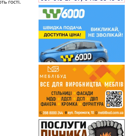
ть гості.