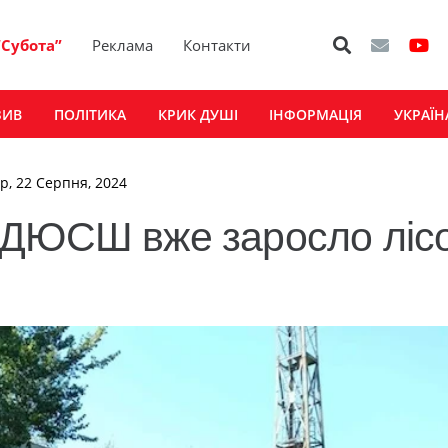
“Субота”
Реклама
Контакти
ЗИВ
ПОЛІТИКА
КРИК ДУШІ
ІНФОРМАЦІЯ
УКРАЇН
ер, 22 Серпня, 2024
 ДЮСШ вже заросло ліс