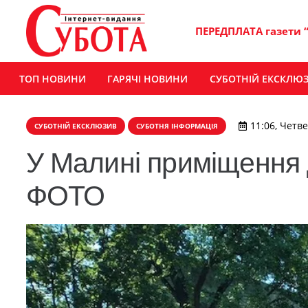
ПЕРЕДПЛАТА газети 
ТОП НОВИНИ
ГАРЯЧІ НОВИНИ
СУБОТНІЙ ЕКСКЛЮ
11:06, Четв
СУБОТНІЙ ЕКСКЛЮЗИВ
СУБОТНЯ ІНФОРМАЦІЯ
У Малині приміщення
ФОТО