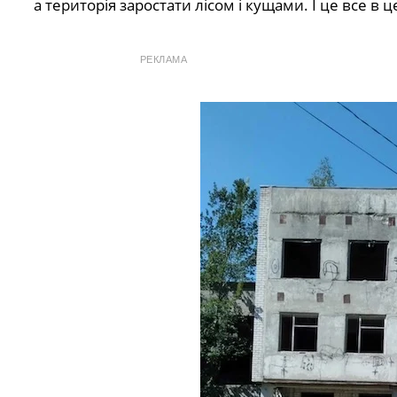
а територія заростати лісом і кущами. І це все в 
РЕКЛАМА