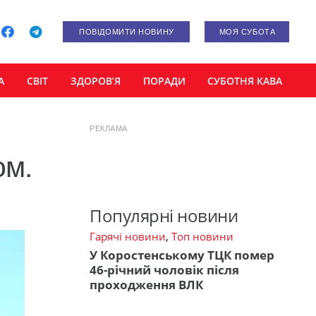
ПОВІДОМИТИ НОВИНУ
МОЯ СУБОТА
А
СВІТ
ЗДОРОВ’Я
ПОРАДИ
СУБОТНЯ КАВА
РЕКЛАМА
ом.
Популярні новини
Гарячі новини
,
Топ новини
У Коростенському ТЦК помер
46-річний чоловік після
проходження ВЛК