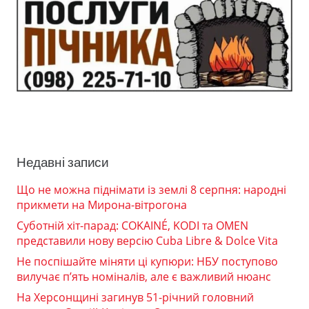
Недавні записи
Що не можна піднімати із землі 8 серпня: народні
прикмети на Мирона-вітрогона
Суботній хіт-парад: COKAINÉ, KODI та OMEN
представили нову версію Cuba Libre & Dolce Vita
Не поспішайте міняти ці купюри: НБУ поступово
вилучає п’ять номіналів, але є важливий нюанс
На Херсонщині загинув 51-річний головний