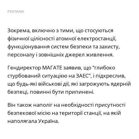
РЕКЛАМА
Зокрема, включно з тими, що стосуються
фізичної цілісності атомної електростанції,
функціонування систем безпеки та захисту,
персоналу і зовнішніх джерел живлення.
Гендиректор МАГАТЕ заявив, що “глибоко
стурбований ситуацією на ЗАЕС”, і підкреслив,
що будь-які військові дії, які загрожують ядерній
безпеці, повинні бути припинені.
Він також наполіг на необхідності присутності
безпекової місію на території станції, на якій
наполягала Україна.