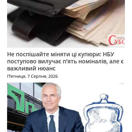
Не поспішайте міняти ці купюри: НБУ
поступово вилучає п’ять номіналів, але є
важливий нюанс
П’ятниця, 7 Серпня, 2026