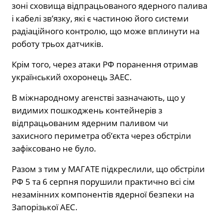
зоні сховища відпрацьованого ядерного палива
і кабелі зв’язку, які є частиною його системи
радіаційного контролю, що може вплинути на
роботу трьох датчиків.
Крім того, через атаки РФ поранення отримав
український охоронець ЗАЕС.
В міжнародному агенстві зазначають, що у
видимих ​​пошкоджень контейнерів з
відпрацьованим ядерним паливом чи
захисного периметра об’єкта через обстріли
зафіксовано не було.
Разом з тим у МАГАТЕ підкреслили, що обстріли
РФ 5 та 6 серпня порушили практично всі сім
незамінних компонентів ядерної безпеки на
Запорізької АЕС.