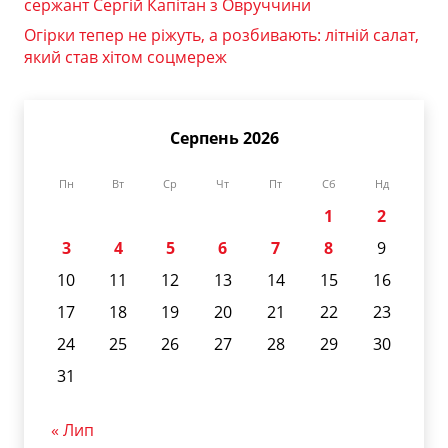
сержант Сергій Капітан з Овруччини
Огірки тепер не ріжуть, а розбивають: літній салат,
який став хітом соцмереж
Серпень 2026
Пн
Вт
Ср
Чт
Пт
Сб
Нд
1
2
3
4
5
6
7
8
9
10
11
12
13
14
15
16
17
18
19
20
21
22
23
24
25
26
27
28
29
30
31
« Лип