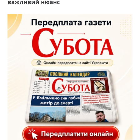
важливий нюанс