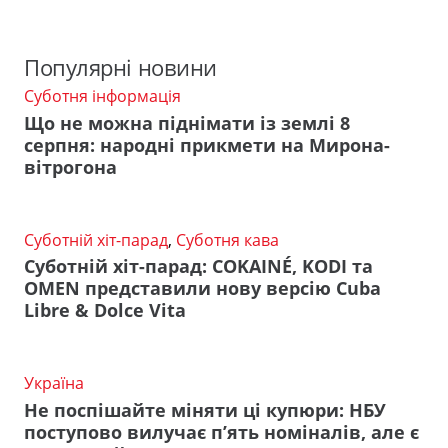
Популярні новини
Суботня інформація
Що не можна піднімати із землі 8
серпня: народні прикмети на Мирона-
вітрогона
Суботній хіт-парад
,
Суботня кава
Суботній хіт-парад: COKAINÉ, KODI та
OMEN представили нову версію Cuba
Libre & Dolce Vita
Україна
Не поспішайте міняти ці купюри: НБУ
поступово вилучає п’ять номіналів, але є