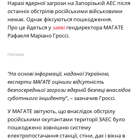
Наразі ядерної загрози на Запорізькій АЕС після
останніх обстрілів російськими військовими
немає. Однак фіксуються пошкодження.
Про це йдеться у
заяві
гендиректора МАГАТЕ
Рафаеля Маріано Гроссі.
РЕКЛАМА
“На основі інформації, наданої Україною,
експерти МАГАТЕ оцінили відсутність
безпосередньої загрози ядерній безпеці внаслідок
суботнього інциденту
“, – зазначив Гроссі.
У МАГАТЕ звітують, що внаслідок обстрілу
російськими окупантами території ЗАЕС було
пошкоджено зовнішню систему
електропостачання станції, стіни, дах і вікна в