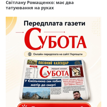
Світлану Ромащенко: має два
татуювання на руках