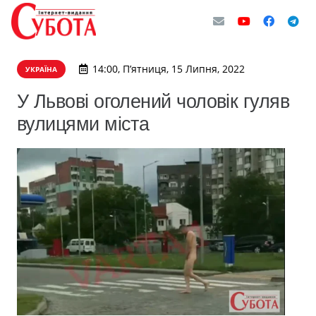
14:00, П’ятниця, 15 Липня, 2022
УКРАЇНА
У Львові оголений чоловік гуляв
вулицями міста