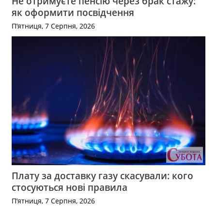
Не отримуєте пенсію через брак стажу:
як оформити посвідчення
П’ятниця, 7 Серпня, 2026
Плату за доставку газу скасували: кого
стосуються нові правила
П’ятниця, 7 Серпня, 2026