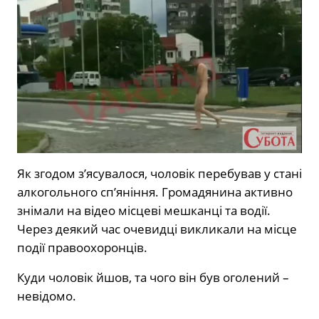
Як згодом з’ясувалося, чоловік перебував у стані
алкогольного сп’яніння. Громадянина активно
знімали на відео місцеві мешканці та водії.
Через деякий час очевидці викликали на місце
події правоохоронців.
Куди чоловік йшов, та чого він був оголений –
невідомо.