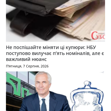
Не поспішайте міняти ці купюри: НБУ
поступово вилучає п’ять номіналів, але є
важливий нюанс
П’ятниця, 7 Серпня, 2026