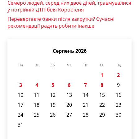
Семеро людей, серед них двоє дітей, травмувалися
у потрійній ДТП біля Коростеня
Перевертаєте банки після закрутки? Сучасні
рекомендації радять робити інакше
Серпень 2026
Пн
Вт
Ср
Чт
Пт
Сб
Нд
1
2
3
4
5
6
7
8
9
10
11
12
13
14
15
16
17
18
19
20
21
22
23
24
25
26
27
28
29
30
31