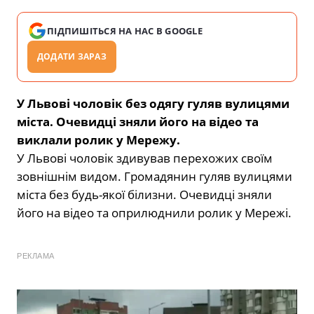
ПІДПИШІТЬСЯ НА НАС В GOOGLE
ДОДАТИ ЗАРАЗ
У Львові чоловік без одягу гуляв вулицями
міста. Очевидці зняли його на відео та
виклали ролик у Мережу.
У Львові чоловік здивував перехожих своїм
зовнішнім видом. Громадянин гуляв вулицями
міста без будь-якої білизни. Очевидці зняли
його на відео та оприлюднили ролик у Мережі.
РЕКЛАМА