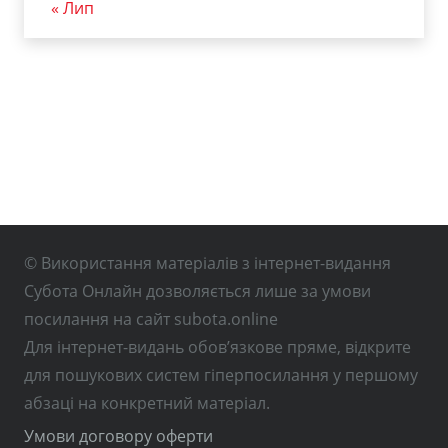
« Лип
© Використання матеріалів з інтернет-видання
Субота Онлайн дозволяється лише за умови
посилання на сайт subota.online
Для інтернет-видань обов’язкове пряме, відкрите
для пошукових систем гіперпосилання у першому
абзаці на конкретний матеріал.
Умови договору оферти