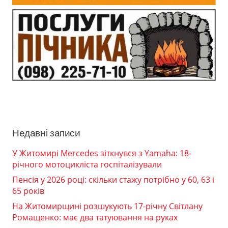
Недавні записи
У Житомирі Mercedes зіткнувся з Yamaha: 18-
річного мотоцикліста госпіталізували
Пенсія у 2026 році: скільки стажу потрібно у 60, 63 і
65 років
На Житомирщині розшукують 17-річну Світлану
Ромащенко: має два татуювання на руках