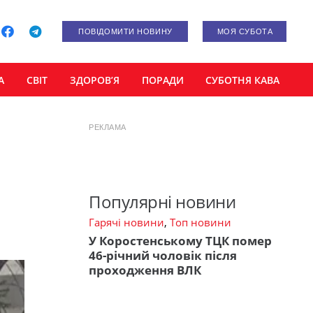
ПОВІДОМИТИ НОВИНУ
МОЯ СУБОТА
А
СВІТ
ЗДОРОВ’Я
ПОРАДИ
СУБОТНЯ КАВА
РЕКЛАМА
Популярні новини
Гарячі новини
,
Топ новини
У Коростенському ТЦК помер
46-річний чоловік після
проходження ВЛК