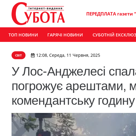
ПЕРЕДПЛАТА газети 
ТОП НОВИНИ
ГАРЯЧІ НОВИНИ
СУБОТНІЙ ЕКСКЛЮ
12:08, Середа, 11 Червня, 2025
СВІТ
У Лос-Анджелесі спал
погрожує арештами, м
комендантську годину