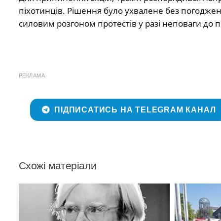
піхотинців. Рішення було ухвалене без погодж
силовим розгоном протестів у разі неповаги до 
РЕКЛАМА
ПІДПИСАТИСЬ НА TELEGRAM КАНАЛ
Схожі матеріали