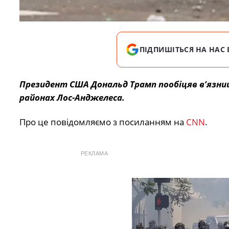
ПІДПИШІТЬСЯ НА НАС 
Президент США Дональд Трамп пообіцяв в’язниц
районах Лос-Анджелеса.
Про це повідомляємо з посиланням на
CNN
.
РЕКЛАМА