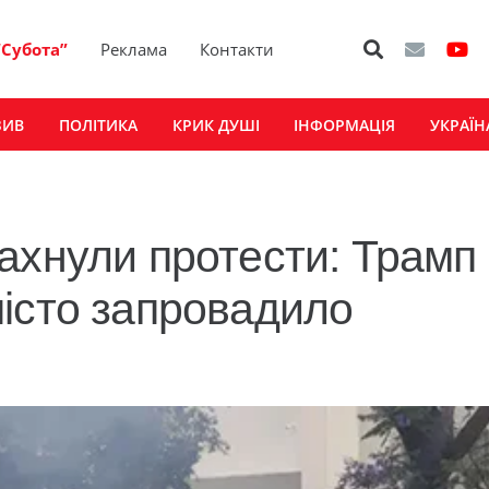
“Субота”
Реклама
Контакти
ЗИВ
ПОЛІТИКА
КРИК ДУШІ
ІНФОРМАЦІЯ
УКРАЇН
ахнули протести: Трамп
істо запровадило