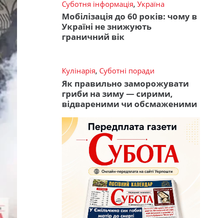
Суботня інформація
,
Україна
Мобілізація до 60 років: чому в
Україні не знижують
граничний вік
Кулінарія
,
Суботні поради
Як правильно заморожувати
гриби на зиму — сирими,
відвареними чи обсмаженими