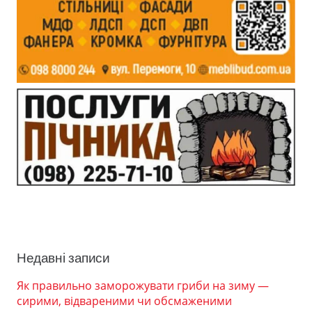
Недавні записи
Як правильно заморожувати гриби на зиму —
сирими, відвареними чи обсмаженими