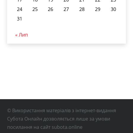
24
25
26
27
28
29
30
31
« Лип
© Використання матеріалів з інтернет-видання
Субота Онлайн дозволяється лише за умови
посилання на сайт subota.online