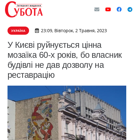
23:09, Вівторок, 2 Травня, 2023
УКРАЇНА
У Києві руйнується цінна
мозаїка 60-х років, бо власник
будівлі не дав дозволу на
реставрацію