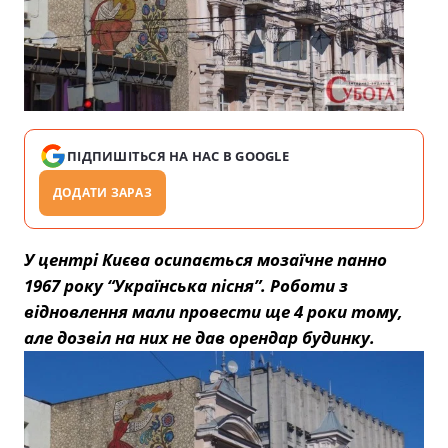
ПІДПИШІТЬСЯ НА НАС В GOOGLE
ДОДАТИ ЗАРАЗ
У центрі Києва осипається мозаїчне панно
1967 року “Українська пісня”. Роботи з
відновлення мали провести ще 4 роки тому,
але дозвіл на них не дав орендар будинку.