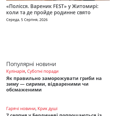
«Полісся. Вареник FEST» у Житомирі:
коли та де пройде родинне свято
Середа, 5 Серпня, 2026
Популярні новини
Кулінарія
,
Суботні поради
Як правильно заморожувати гриби на
зиму — сирими, відвареними чи
обсмаженими
Гарячі новини
,
Крик душі
7 серпня у Бердичеві попрощаються із