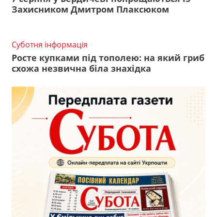
Захисником Дмитром Плаксюком
Суботня інформація
Росте купками під тополею: на який гриб
схожа незвична біла знахідка