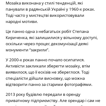
Мозаїка виконана у стилі тенденцій, які
панували в радянській Україні у 1960-х роках.
Тоді часто у мистецтві використовували
народні мотиви.
Це панно одна з небагатьох робіт Степана
Кириченка, які залишилися у вільному доступі,
оскільки через процес декомунізації деякі
монументи “закрили”.
У 2000-х роках панно почало осипатися.
Активісти закликали зберегти мозаїку, втім
виявилося, що її ескізів не збереглося. Тоді
спеціалісти дійшли висновку, що можна
відтворити панно за старими фотографіями.
2013 року будівлю передали в оренду
приватному підприємству. Але орендар і сам не