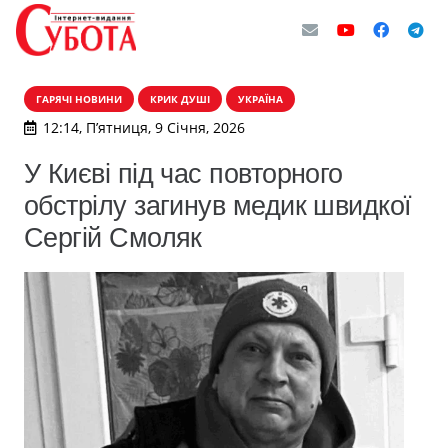
ГАРЯЧІ НОВИНИ
КРИК ДУШІ
УКРАЇНА
12:14, П’ятниця, 9 Січня, 2026
У Києві під час повторного
обстрілу загинув медик швидкої
Сергій Смоляк