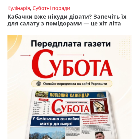
Кулінарія
,
Суботні поради
Кабачки вже нікуди дівати? Запечіть їх
для салату з помідорами — це хіт літа