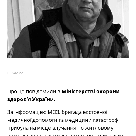
РЕКЛАМА
Про це повідомили в
Міністерстві охорони
здоровʼя України
.
За інформацією МОЗ, бригада екстреної
медичної допомоги та медицини катастроф
прибула на місце влучання по житловому
будинку, щоб надати допомогу постраждалим.