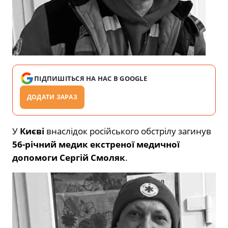
ПІДПИШІТЬСЯ НА НАС В GOOGLE
ДОДАТИ ЗАРАЗ
У
Києві
внаслідок російського обстрілу загинув
56-річний медик екстреної медичної
допомоги Сергій Смоляк
.