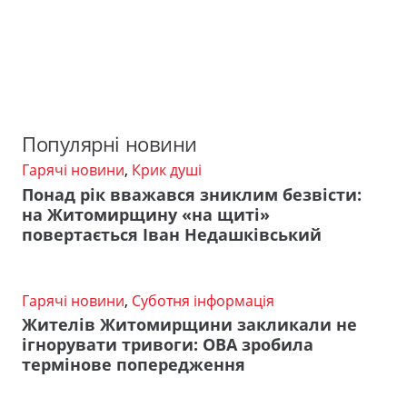
Популярні новини
Гарячі новини
,
Крик душі
Понад рік вважався зниклим безвісти:
на Житомирщину «на щиті»
повертається Іван Недашківський
Гарячі новини
,
Суботня інформація
Жителів Житомирщини закликали не
ігнорувати тривоги: ОВА зробила
термінове попередження